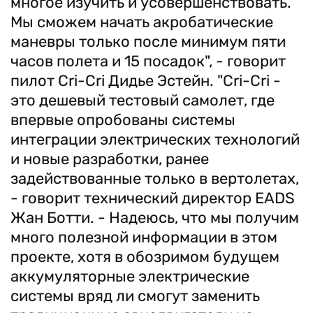
многое изучить и усовершенствовать.
Мы сможем начать акробатические
маневры только после минимум пяти
часов полета и 15 посадок", - говорит
пилот Cri-Cri Дидье Эстейн. "Cri-Cri -
это дешевый тестовый самолет, где
впервые опробованы системы
интеграции электрических технологий
и новые разработки, ранее
задействованные только в вертолетах,
- говорит технический директор EADS
Жан Ботти. - Надеюсь, что мы получим
много полезной информации в этом
проекте, хотя в обозримом будущем
аккумуляторные электрические
системы вряд ли смогут заменить