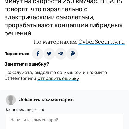
минут на скорости 250 км/час. В EADS
говорят, что параллельно с
электрическими самолетами,
прорабатывают концепции гибридных
решений.
По материалам
CyberSecurity.ru
Поделиться
Заметили ошибку?
Пожалуйста, выделите ее мышкой и нажмите
Ctrl+Enter или
Отправить ошибку
Добавить комментарий
Всего комментариев:
0