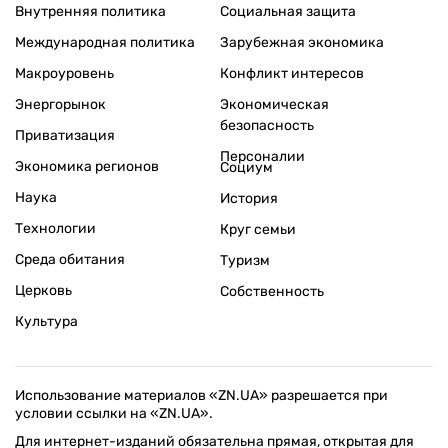
Внутренняя политика
Социальная защита
Международная политика
Зарубежная экономика
Макроуровень
Конфликт интересов
Энергорынок
Экономическая
безопасность
Приватизация
Персоналии
Экономика регионов
Социум
Наука
История
Технологии
Круг семьи
Среда обитания
Туризм
Церковь
Собственность
Культура
Использование материалов «ZN.UA» разрешается при
условии ссылки на «ZN.UA».
Для интернет-изданий обязательна прямая, открытая для