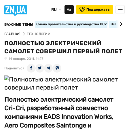
RU
Аа
Поддержать
Смена правительства и руководства ВСУ
Вступление
ВАЖНЫЕ ТЕМЫ
ГЛАВНАЯ
ТЕХНОЛОГИИ
ПОЛНОСТЬЮ ЭЛЕКТРИЧЕСКИЙ
САМОЛЕТ СОВЕРШИЛ ПЕРВЫЙ ПОЛЕТ
14 января, 2011, 11:27
Поделиться
Полностью электрический самолет
Cri-Cri, разработанный совместно
компаниями EADS Innovation Works,
Aero Composites Saintonge и