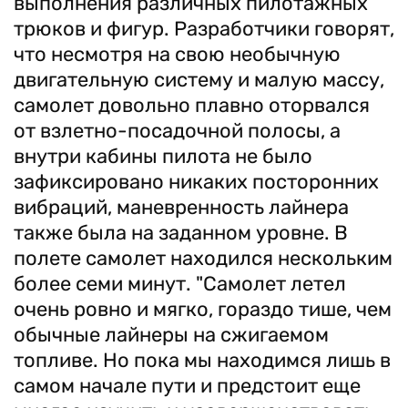
выполнения различных пилотажных
трюков и фигур. Разработчики говорят,
что несмотря на свою необычную
двигательную систему и малую массу,
самолет довольно плавно оторвался
от взлетно-посадочной полосы, а
внутри кабины пилота не было
зафиксировано никаких посторонних
вибраций, маневренность лайнера
также была на заданном уровне. В
полете самолет находился нескольким
более семи минут. "Самолет летел
очень ровно и мягко, гораздо тише, чем
обычные лайнеры на сжигаемом
топливе. Но пока мы находимся лишь в
самом начале пути и предстоит еще