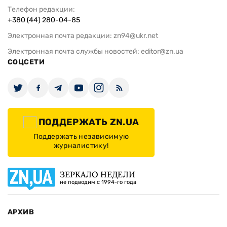
Телефон редакции:
+380 (44) 280-04-85
Электронная почта редакции:
zn94@ukr.net
Электронная почта службы новостей:
editor@zn.ua
СОЦСЕТИ
ПОДДЕРЖАТЬ ZN.UA
Поддержать независимую
журналистику!
ЗЕРКАЛО НЕДЕЛИ
не подводим с 1994-го года
АРХИВ