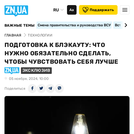
RU
Аа
Поддержать
Смена правительства и руководства ВСУ
Вступление
ВАЖНЫЕ ТЕМЫ
ГЛАВНАЯ
ТЕХНОЛОГИИ
ПОДГОТОВКА К БЛЭКАУТУ: ЧТО
НУЖНО ОБЯЗАТЕЛЬНО СДЕЛАТЬ,
ЧТОБЫ ЧУВСТВОВАТЬ СЕБЯ ЛУЧШЕ
ЭКСКЛЮЗИВ
05 ноября, 2024, 10:00
Поделиться