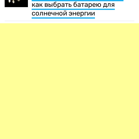
как выбрать батарею для
солнечной энергии