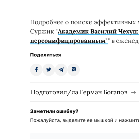
Подробнее о поиске эффективных м
Суржик "
Академик Василий Чехун:
персонифицированным"
" в ежене
Поделиться
Подготовил/ла Герман Богапов
Заметили ошибку?
Пожалуйста, выделите ее мышкой и нажмите