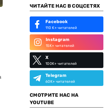
ЧИТАЙТЕ НАС В СОЦСЕТЯХ
Facebook
110 K+ читателей
Instagram
15K+ читателей
X
100K+ читателей
Telegram
а
60K+ читателей
СМОТРИТЕ НАС НА
YOUTUBE