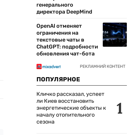
генерального
директора DeepMind
OpenAI отменяет
ограничения на
текстовые чаты в
ChatGPT: подробности
обновления чат-бота
ПОПУЛЯРНОЕ
Кличко рассказал, успеет
ли Киев восстановить
1
энергетические объекты к
началу отопительного
сезона