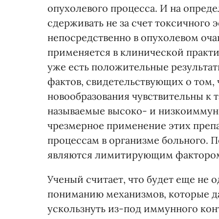
опухолевого процесса. И на опред
сдерживать не за счет токсичного э
непосредственно в опухолевом очаг
применяется в клинической практи
уже есть положительные результат
фактов, свидетельствующих о том, ч
новообразования чувствительны к т
называемые высоко- и низкоиммуно
чрезмерное применение этих преп
процессам в организме больного. 
являются лимитирующим фактором
Ученый считает, что будет еще не 
пониманию механизмов, которые д
ускользнуть из-под иммунного кон