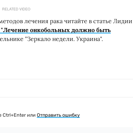
RELATED VIDEO
етодов лечения рака читайте в статье Лидии
 "Лечение онкобольных должно быть
дельнике "Зеркало недели. Украина".
 Ctrl+Enter или
Отправить ошибку