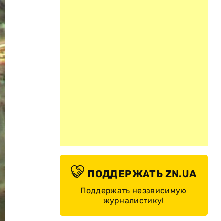
ПОДДЕРЖАТЬ ZN.UA
Поддержать независимую
журналистику!