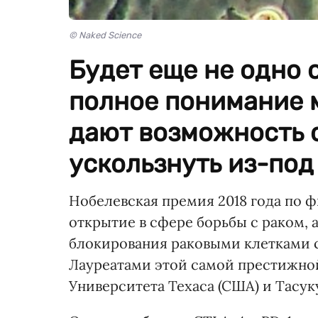
© Naked Science
Будет еще не одно 
полное понимание 
дают возможность 
ускользнуть из-под
Нобелевская премия 2018 года по 
открытие в сфере борьбы с раком, 
блокирования раковыми клетками 
Лауреатами этой самой престижно
Университета Техаса (США) и Тасук