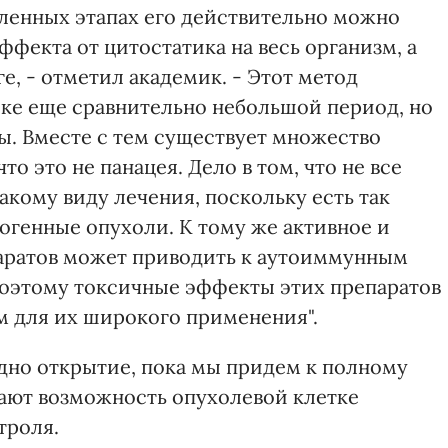
еленных этапах его действительно можно
ффекта от цитостатика на весь организм, а
е, - отметил академик. - Этот метод
ке еще сравнительно небольшой период, но
ы. Вместе с тем существует множество
то это не панацея. Дело в том, что не все
акому виду лечения, поскольку есть так
генные опухоли. К тому же активное и
аратов может приводить к аутоиммунным
Поэтому токсичные эффекты этих препаратов
 для их широкого применения".
одно открытие, пока мы придем к полному
ают возможность опухолевой клетке
троля.