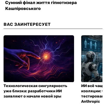
ВАС ЗАИНТЕРЕСУЕТ
Технологическая сингулярность
ИИ всё чаще
уже близка: разработчики ИИ
изоляции: чт
заявляют о начале новой эры
тестирование
Anthropic