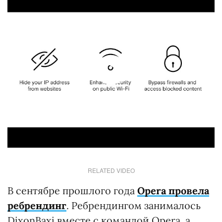
RELATED VIDEO
В сентябре прошлого года
Opera провела
ребрендинг
. Ребрендингом занималось
DixonBaxi вместе с командой Opera, а