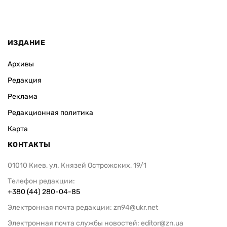
ИЗДАНИЕ
Архивы
Редакция
Реклама
Редакционная политика
Карта
КОНТАКТЫ
01010 Киев, ул. Князей Острожских, 19/1
Телефон редакции:
+380 (44) 280-04-85
Электронная почта редакции:
zn94@ukr.net
Электронная почта службы новостей:
editor@zn.ua