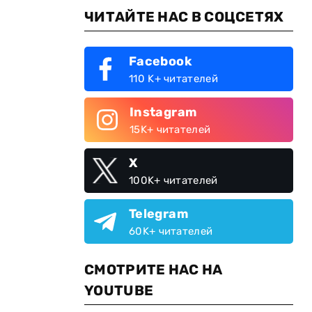
ЧИТАЙТЕ НАС В СОЦСЕТЯХ
Facebook
110 K+ читателей
Instagram
15K+ читателей
X
100K+ читателей
Telegram
60K+ читателей
СМОТРИТЕ НАС НА
YOUTUBE