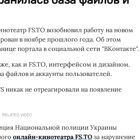
инотеатр FS.TO возобновил работу на новом
ирован в ноябре прошлого года. Об этом
ице портала в социальной сети "ВКонтакте".
 же, как и FS.TO, интерфейсом и дизайном.
за файлов и аккаунты пользователей.
S никак не отреагировали на появление
RELATED VIDEO
лиция Национальной полиции Украины
ного
онлайн-кинотеатра FS.TO
за нарушение