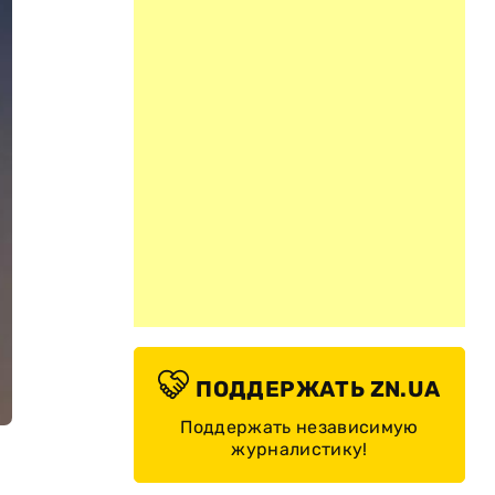
ПОДДЕРЖАТЬ ZN.UA
Поддержать независимую
журналистику!