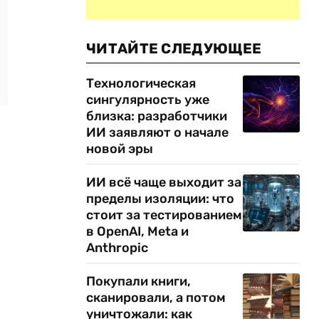
ЧИТАЙТЕ СЛЕДУЮЩЕЕ
Технологическая
сингулярность уже
близка: разработчики
ИИ заявляют о начале
новой эры
ИИ всё чаще выходит за
пределы изоляции: что
стоит за тестированием
в OpenAI, Meta и
Anthropic
Покупали книги,
сканировали, а потом
уничтожали: как