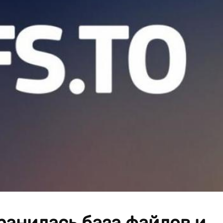
ранилась база файлов и