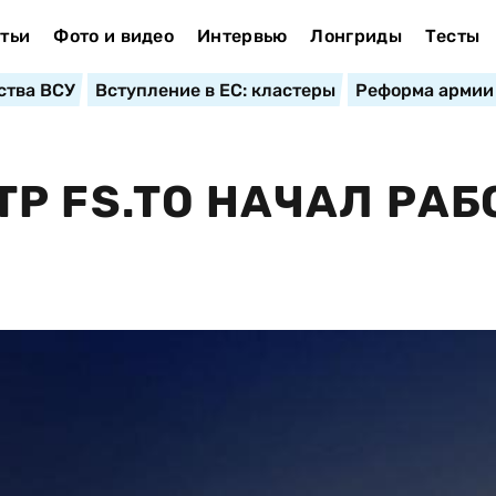
тьи
Фото и видео
Интервью
Лонгриды
Тесты
ства ВСУ
Вступление в ЕС: кластеры
Реформа армии
Р FS.TО НАЧАЛ РАБ