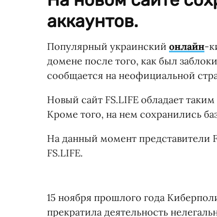
аккаунтов.
Популярный украинский
онлайн
-к
домене после того, как был заблок
сообщается на неофициальной стран
Новый сайт FS.LIFE обладает таким
Кроме того, на нем сохранились ба
На данный момент представители F
FS.LIFE.
15 ноября прошлого года Киберпо
прекратила деятельность нелегаль