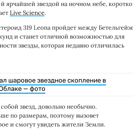
0-й ярчайшей звездой на ночном небе, коротко
ает
Live Science
.
астероид 319 Leona пройдет между Бетельгейз
екунд и станет отличной возможностью для
ности звезды, которая недавно отличилась
ал шаровое звездное скопление в
Облаке — фото
 собой звезд, довольно необычно.
ше по размерам, поэтому вызовет
рое и смогут увидеть жители Земли.