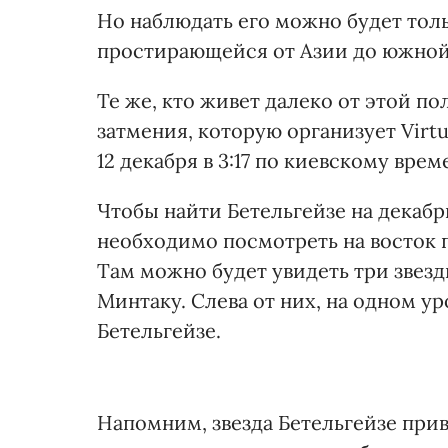
Но наблюдать его можно будет тол
простирающейся от Азии до южной
Те же, кто живет далеко от этой п
затмения, которую организует Virtu
12 декабря в 3:17 по киевскому врем
Чтобы найти Бетельгейзе на декаб
необходимо посмотреть на восток п
Там можно будет увидеть три звезд
Минтаку. Слева от них, на одном ур
Бетельгейзе.
Напомним, звезда Бетельгейзе при