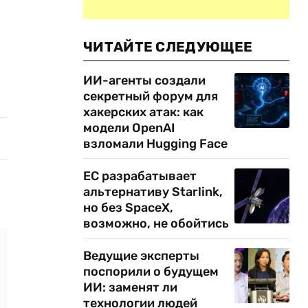
ЧИТАЙТЕ СЛЕДУЮЩЕЕ
ИИ-агенты создали
секретный форум для
хакерских атак: как
модели OpenAI
взломали Hugging Face
ЕС разрабатывает
альтернативу Starlink,
но без SpaceX,
возможно, не обойтись
Ведущие эксперты
поспорили о будущем
ИИ: заменят ли
технологии людей