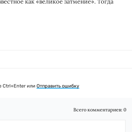
звестное как «великое затмение». Тогда
 Ctrl+Enter или
Отправить ошибку
Всего комментариев:
0