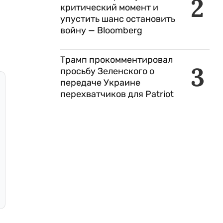
2
критический момент и
упустить шанс остановить
войну — Bloomberg
Трамп прокомментировал
3
просьбу Зеленского о
передаче Украине
перехватчиков для Patriot