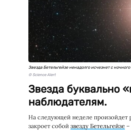
Звезда Бетельгейзе ненадолго исчезнет с ночного
© Science Alert
Звезда буквально 
наблюдателям.
На следующей неделе произойдет 
закроет собой
звезду Бетельгейзе
– 