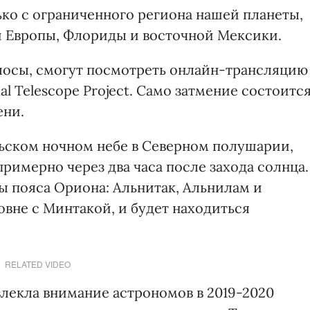
ько с ограниченного региона нашей планеты,
 Европы, Флориды и восточной Мексики.
олосы, смогут посмотреть онлайн-трансляцию
al Telescope Project. Само затмение состоитс
ени.
рьском ночном небе в Северном полушарии,
римерно через два часа после захода солнца.
ы пояса Ориона: Альнитак, Альнилам и
овне с Минтакой, и будет находиться
RELATED VIDEO
влекла внимание астрономов в 2019-2020