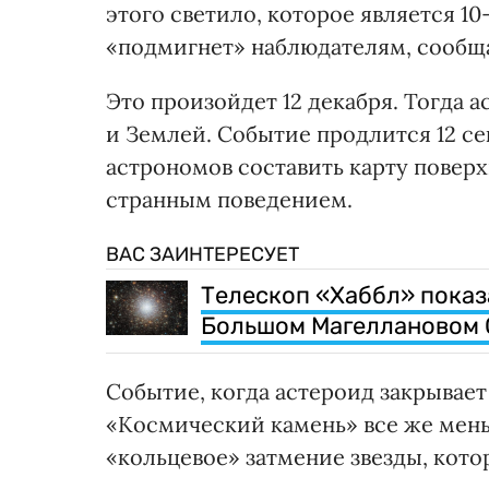
этого светило, которое является 1
«подмигнет» наблюдателям, сообщ
Это произойдет 12 декабря. Тогда 
и Землей. Событие продлится 12 с
астрономов составить карту поверх
странным поведением.
ВАС ЗАИНТЕРЕСУЕТ
Телескоп «Хаббл» показ
Большом Магеллановом 
Событие, когда астероид закрывает
«Космический камень» все же мень
«кольцевое» затмение звезды, кото