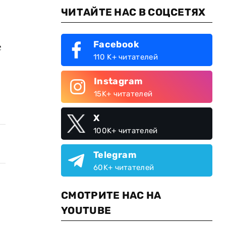
ЧИТАЙТЕ НАС В СОЦСЕТЯХ
Facebook
е
110 K+ читателей
Instagram
15K+ читателей
X
100K+ читателей
Telegram
60K+ читателей
СМОТРИТЕ НАС НА
YOUTUBE