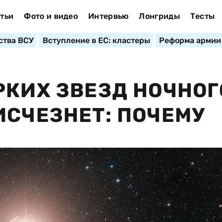
тьи
Фото и видео
Интервью
Лонгриды
Тесты
ства ВСУ
Вступление в ЕС: кластеры
Реформа армии
РКИХ ЗВЕЗД НОЧНОГ
ИСЧЕЗНЕТ: ПОЧЕМУ