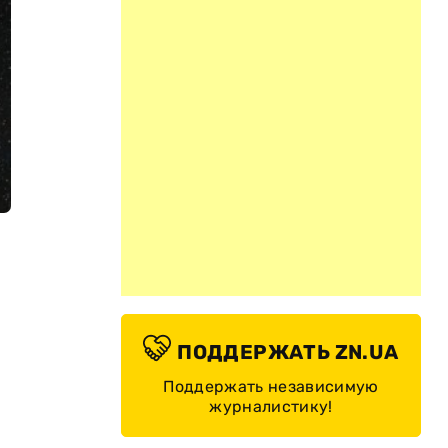
ПОДДЕРЖАТЬ ZN.UA
Поддержать независимую
журналистику!