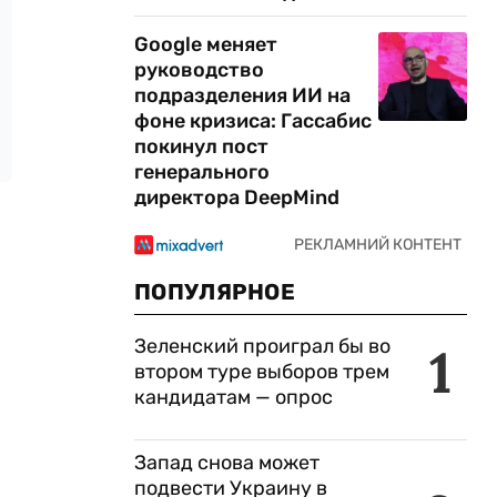
Google меняет
руководство
подразделения ИИ на
фоне кризиса: Гассабис
покинул пост
генерального
директора DeepMind
ПОПУЛЯРНОЕ
Зеленский проиграл бы во
1
втором туре выборов трем
кандидатам — опрос
Запад снова может
подвести Украину в