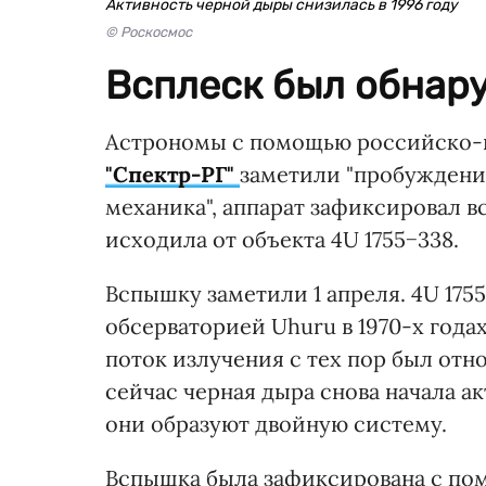
Активность черной дыры снизилась в 1996 году
© Роскосмос
Всплеск был обнару
Астрономы с помощью российско-
"Спектр-РГ"
заметили "пробуждени
механика", аппарат зафиксировал в
исходила от объекта 4U 1755−338.
Вспышку заметили 1 апреля. 4U 1755
обсерваторией Uhuru в 1970-х годах
поток излучения с тех пор был отн
сейчас черная дыра снова начала ак
они образуют двойную систему.
Вспышка была зафиксирована с пом