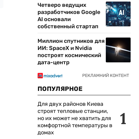
Четверо ведущих
разработчиков Google
AI основали
собственный стартап
Миллион спутников для
ИИ: SpaceX и Nvidia
построят космический
дата-центр
ПОПУЛЯРНОЕ
Для двух районов Киева
строят тепловые станции,
1
но их может не хватить для
комфортной температуры в
домах