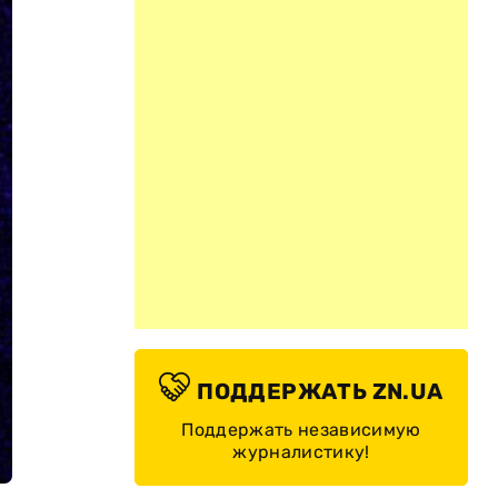
ПОДДЕРЖАТЬ ZN.UA
Поддержать независимую
журналистику!