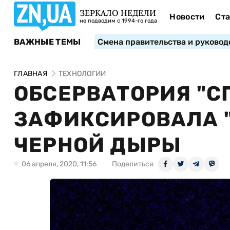
ЗЕРКАЛО НЕДЕЛИ
Новости
Ста
не подводим с 1994-го года
ВАЖНЫЕ ТЕМЫ
Смена правительства и руковод
ГЛАВНАЯ
ТЕХНОЛОГИИ
ОБСЕРВАТОРИЯ "С
ЗАФИКСИРОВАЛА 
ЧЕРНОЙ ДЫРЫ
06 апреля, 2020, 11:56
Поделиться