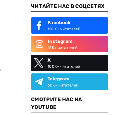
ЧИТАЙТЕ НАС В СОЦСЕТЯХ
Facebook
110 K+ читателей
Instagram
15K+ читателей
X
100K+ читателей
а
Telegram
60K+ читателей
СМОТРИТЕ НАС НА
YOUTUBE