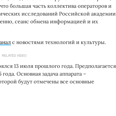
 что большая часть коллектива операторов и
мических исследований Российской академии
ленно, сеанс обмена информацией и их
анал
с новостями технологий и культуры.
RELATED VIDEO
оялся 13 июля прошлого года. Предполагается
5 года. Основная задача аппарата –
которой будут отмечены все основные