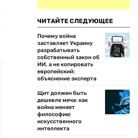
ЧИТАЙТЕ СЛЕДУЮЩЕЕ
Почему война
заставляет Украину
разрабатывать
собственный закон об
ИИ, а не копировать
европейский:
объяснение эксперта
Щит должен быть
дешевле меча: как
война меняет
философию
искусственного
интеллекта