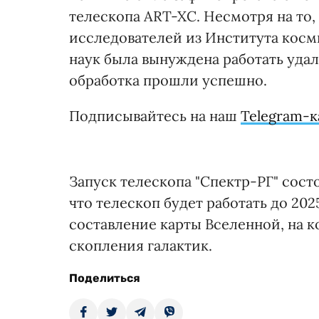
телескопа ART-XC. Несмотря на то,
исследователей из Института кос
наук была вынуждена работать уда
обработка прошли успешно.
Подписывайтесь на наш
Telegram-к
Запуск телескопа "Спектр-РГ" сост
что телескоп будет работать до 202
составление карты Вселенной, на 
скопления галактик.
Поделиться