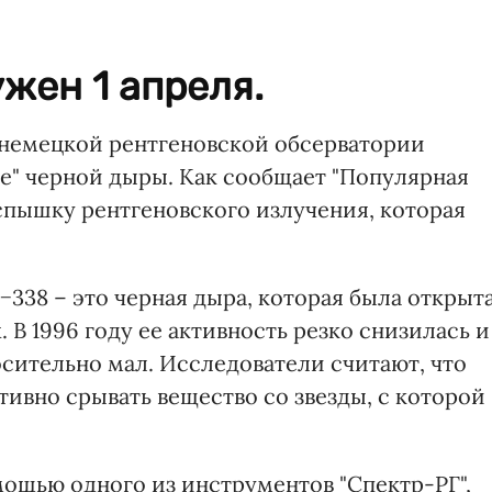
жен 1 апреля.
немецкой рентгеновской обсерватории
е" черной дыры. Как сообщает "Популярная
спышку рентгеновского излучения, которая
−338 – это черная дыра, которая была открыт
. В 1996 году ее активность резко снизилась и
осительно мал. Исследователи считают, что
тивно срывать вещество со звезды, с которой
ощью одного из инструментов "Спектр-РГ",