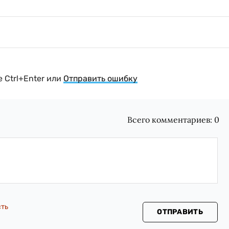
 Ctrl+Enter или
Отправить ошибку
Всего комментариев:
0
сть
ОТПРАВИТЬ