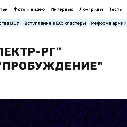
тьи
Фото и видео
Интервью
Лонгриды
Тесты
ства ВСУ
Вступление в ЕС: кластеры
Реформа армии
ПЕКТР-РГ"
"ПРОБУЖДЕНИЕ"