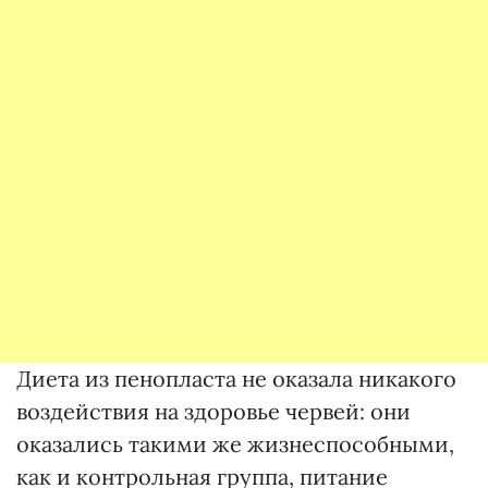
Диета из пенопласта не оказала никакого
воздействия на здоровье червей: они
оказались такими же жизнеспособными,
как и контрольная группа, питание