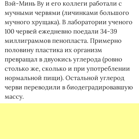
Вэй-Минь Ву и его коллеги работали с
мучными червями (личинками большого
мучного хрущака). В лаборатории ученого
100 червей ежедневно поедали 34-39
миллиграммов пенопласта. Примерно
половину пластика их организм
превращал в двуокись углерода (ровно
столько же, сколько и при употреблении
нормальной пищи). Остальной углерод
черви переводили в биодеградировавшую
массу.