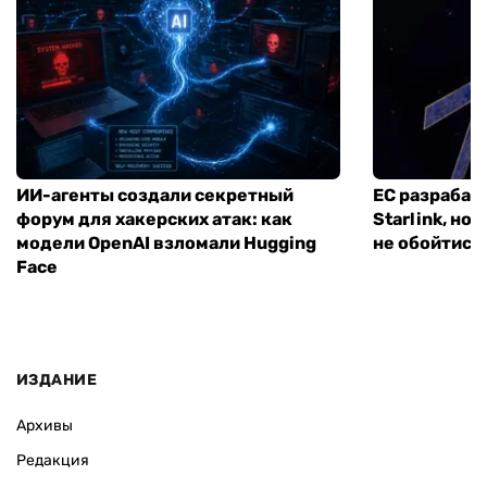
ИИ-агенты создали секретный
ЕС разрабат
форум для хакерских атак: как
Starlink, но
модели OpenAI взломали Hugging
не обойтись
Face
ИЗДАНИЕ
Архивы
Редакция