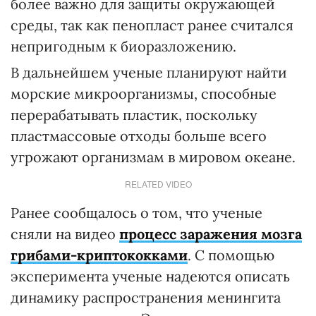
более важно для защиты окружающей
среды, так как пенопласт ранее считался
непригодным к биоразложению.
В дальнейшем ученые планируют найти
морские микроорганизмы, способные
перерабатывать пластик, поскольку
пластмассовые отходы больше всего
угрожают организмам в мировом океане.
RELATED VIDEO
Ранее сообщалось о том, что ученые
сняли на видео
процесс заражения мозга
грибами-криптококками
. С помощью
эксперимента ученые надеются описать
динамику распространения менингита