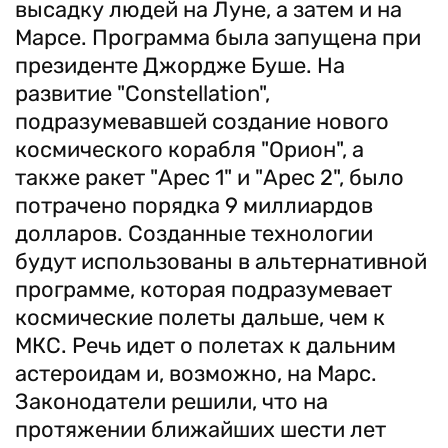
высадку людей на Луне, а затем и на
Марсе. Программа была запущена при
президенте Джордже Буше. На
развитие "Constellation",
подразумевавшей создание нового
космического корабля "Орион", а
также ракет "Арес 1" и "Арес 2", было
потрачено порядка 9 миллиардов
долларов. Созданные технологии
будут использованы в альтернативной
программе, которая подразумевает
космические полеты дальше, чем к
МКС. Речь идет о полетах к дальним
астероидам и, возможно, на Марс.
Законодатели решили, что на
протяжении ближайших шести лет