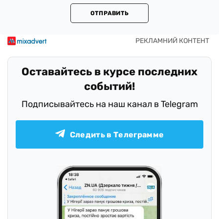
ОТПРАВИТЬ
Оставайтесь в курсе последних
событий!
Подписывайтесь на наш канал в Telegram
Следить в Телеграмме