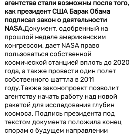
агентства стали возможны после того,
как президент США Барак Обама
подписал закон о деятельности
NASA.
Документ, одобренный на
прошлой неделе американским
конгрессом, дает NASA право
пользоваться собственной
космической станцией вплоть до 2020
года, а также провести один полет
собственного шаттла в 2011
году.Также законопроект позволит
агентству начать работу над новой
ракетой для исследования глубин
космоса. Подпись президента под
текстом документа положила конец
спорам о будущем направлении