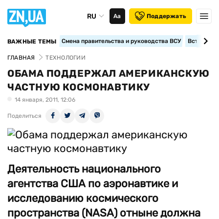
RU
Аа
Поддержать
Смена правительства и руководства ВСУ
Вступление
ВАЖНЫЕ ТЕМЫ
ГЛАВНАЯ
ТЕХНОЛОГИИ
ОБАМА ПОДДЕРЖАЛ АМЕРИКАНСКУЮ
ЧАСТНУЮ КОСМОНАВТИКУ
14 января, 2011, 12:06
Поделиться
Деятельность национального
агентства США по аэронавтике и
исследованию космического
пространства (NASA) отныне должна