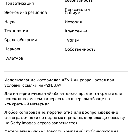
безопасность
Приватизация
Персоналии
Экономика регионов
Социум
Наука
История
Технологии
Круг семьи
Среда обитания
Туризм
Церковь
Собственность
Культура
Использование материалов «ZN.UA» разрешается при
условии ссылки на «ZN.UA».
Для интернет-изданий обязательна прямая, открытая для
поисковых систем, гиперссылка в первом абзаце на
конкретный материал.
Любое копирование, перепечатка или воспроизведение
фотографических и видео материалов, содержащих ссылку
на Getty Images, строго запрещается.
Материалы в блоке "Новости компаний" публикуются на