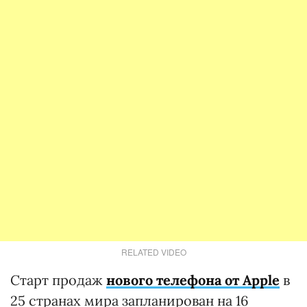
RELATED VIDEO
Старт продаж
нового телефона от Apple
в
25 странах мира запланирован на 16