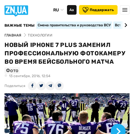
RU
Аа
Поддержать
Смена правительства и руководства ВСУ
Вступление
ВАЖНЫЕ ТЕМЫ
ГЛАВНАЯ
ТЕХНОЛОГИИ
НОВЫЙ IPHONE 7 PLUS ЗАМЕНИЛ
ПРОФЕССИОНАЛЬНУЮ ФОТОКАМЕРУ
ВО ВРЕМЯ БЕЙСБОЛЬНОГО МАТЧА
Фото
13 сентября, 2016, 12:54
Поделиться