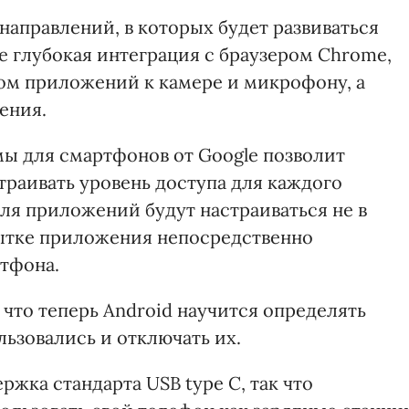
направлений, в которых будет развиваться
ее глубокая интеграция с браузером Chrome,
ом приложений к камере и микрофону, а
ения.
ы для смартфонов от Google позволит
траивать уровень доступа для каждого
я приложений будут настраиваться не в
пытке приложения непосредственно
тфона.
что теперь Android научится определять
ьзовались и отключать их.
ржка стандарта USB type C, так что