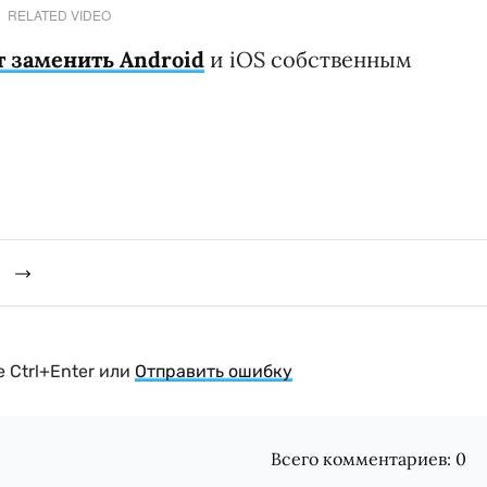
RELATED VIDEO
т заменить Android
и iOS собственным
й
 Ctrl+Enter или
Отправить ошибку
Всего комментариев:
0