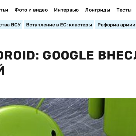
тьи
Фото и видео
Интервью
Лонгриды
Тесты
ства ВСУ
Вступление в ЕС: кластеры
Реформа армии
DROID: GOOGLE ВНЕ
Й