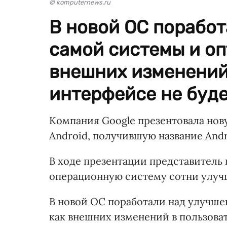
© komputernews.ru
В новой ОС порабо
самой системы и оп
внешних изменений
интерфейсе не буде
Компания Google презентовала но
Android, получившую название Andr
В ходе презентации представитель 
операционную систему сотни улуч
В новой ОС поработали над улучше
как внешних изменений в пользова