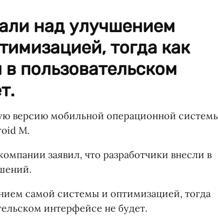
тали над улучшением
тимизацией, тогда как
 в пользовательском
т.
вую версию мобильной операционной систем
oid M.
компании заявил, что разработчики внесли в
шений.
нием самой системы и оптимизацией, тогда
тельском интерфейсе не будет.