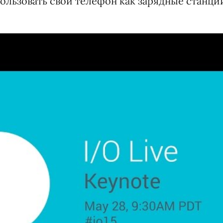
ользовать свой телефон как зарядные станци