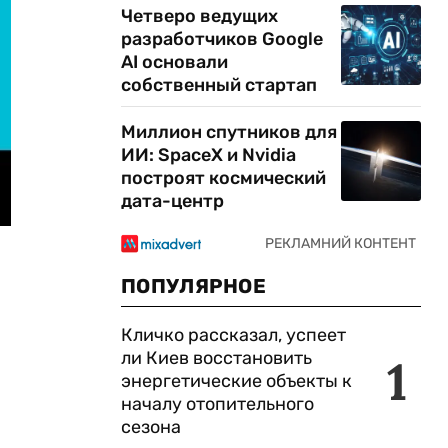
Четверо ведущих
разработчиков Google
AI основали
собственный стартап
Миллион спутников для
ИИ: SpaceX и Nvidia
построят космический
дата-центр
ПОПУЛЯРНОЕ
Кличко рассказал, успеет
ли Киев восстановить
1
энергетические объекты к
началу отопительного
сезона