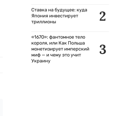
Ставка на будущее: куда
2
Япония инвестирует
триллионы
«1670»: фантомное тело
короля, или Как Польша
3
монетизирует имперский
миф — и чему это учит
Украину