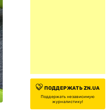
ПОДДЕРЖАТЬ ZN.UA
Поддержать независимую
журналистику!