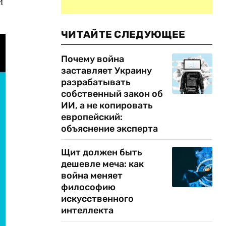
и
ЧИТАЙТЕ СЛЕДУЮЩЕЕ
Почему война
заставляет Украину
разрабатывать
собственный закон об
ИИ, а не копировать
европейский:
объяснение эксперта
Щит должен быть
дешевле меча: как
война меняет
философию
искусственного
интеллекта