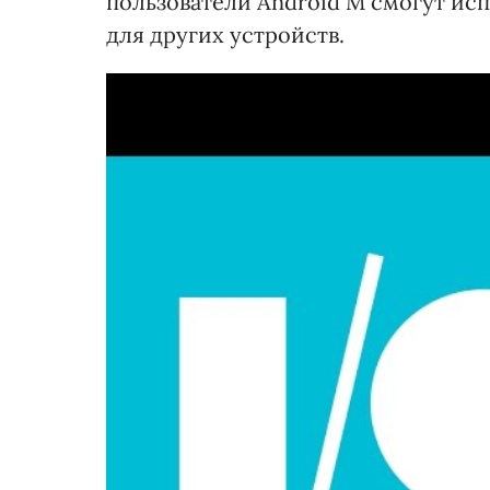
пользователи Android M смогут исп
для других устройств.