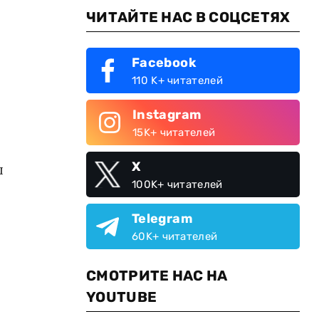
ЧИТАЙТЕ НАС В СОЦСЕТЯХ
Facebook
110 K+ читателей
Instagram
15K+ читателей
X
ы
100K+ читателей
Telegram
60K+ читателей
СМОТРИТЕ НАС НА
YOUTUBE