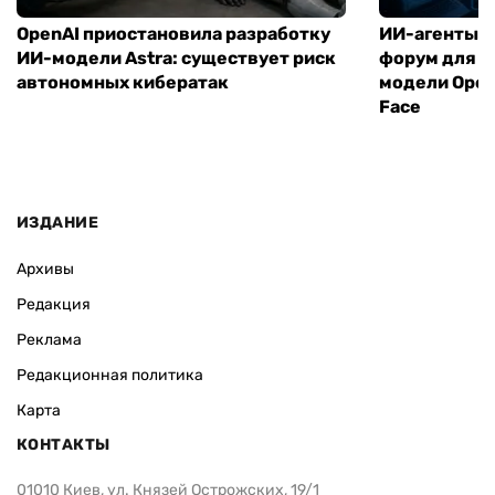
OpenAI приостановила разработку
ИИ-агенты с
ИИ-модели Astra: существует риск
форум для х
автономных кибератак
модели Open
Face
ИЗДАНИЕ
Архивы
Редакция
Реклама
Редакционная политика
Карта
КОНТАКТЫ
01010 Киев, ул. Князей Острожских, 19/1