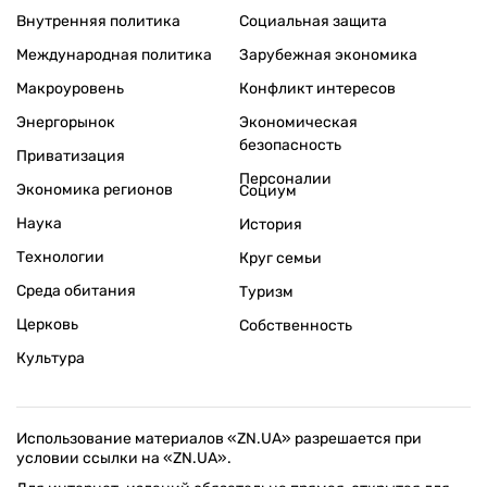
Внутренняя политика
Социальная защита
Международная политика
Зарубежная экономика
Макроуровень
Конфликт интересов
Энергорынок
Экономическая
безопасность
Приватизация
Персоналии
Экономика регионов
Социум
Наука
История
Технологии
Круг семьи
Среда обитания
Туризм
Церковь
Собственность
Культура
Использование материалов «ZN.UA» разрешается при
условии ссылки на «ZN.UA».