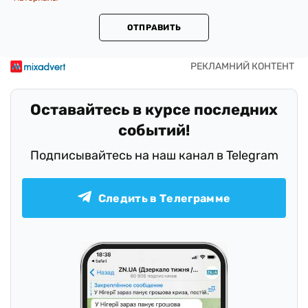
ОТПРАВИТЬ
Оставайтесь в курсе последних
событий!
Подписывайтесь на наш канал в Telegram
Следить в Телеграмме