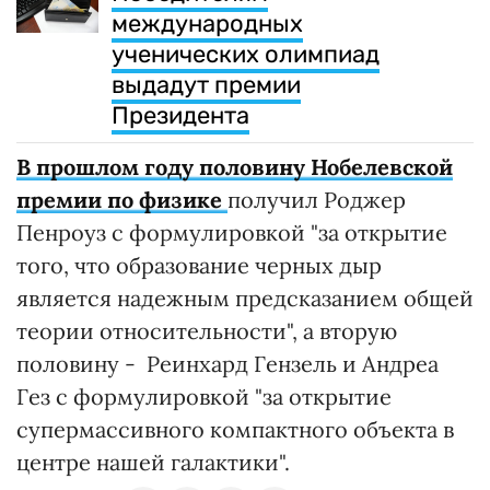
международных
ученических олимпиад
выдадут премии
Президента
В прошлом году половину Нобелевской
премии по физике
получил Роджер
Пенроуз с формулировкой "за открытие
того, что образование черных дыр
является надежным предсказанием общей
теории относительности", а вторую
половину - Реинхард Гензель и Андреа
Гез с формулировкой "за открытие
супермассивного компактного объекта в
центре нашей галактики".