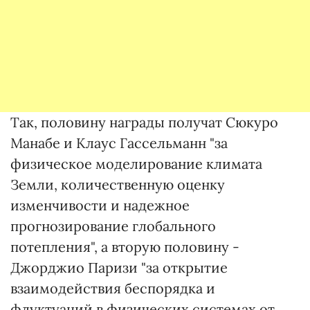
Так, половину награды получат Сюкуро
Манабе и Клаус Гассельманн "за
физическое моделирование климата
Земли, количественную оценку
изменчивости и надежное
прогнозирование глобального
потепления", а вторую половину -
Джорджио Паризи "за открытие
взаимодействия беспорядка и
флуктуаций в физических системах от