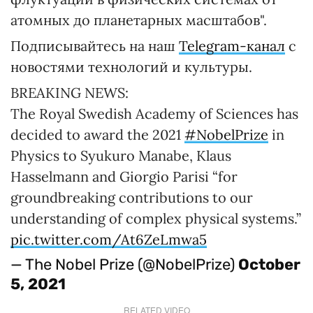
атомных до планетарных масштабов".
Подписывайтесь на наш
Telegram-канал
с
новостями технологий и культуры.
BREAKING NEWS:
The Royal Swedish Academy of Sciences has
decided to award the 2021
#NobelPrize
in
Physics to Syukuro Manabe, Klaus
Hasselmann and Giorgio Parisi “for
groundbreaking contributions to our
understanding of complex physical systems.”
pic.twitter.com/At6ZeLmwa5
— The Nobel Prize (@NobelPrize)
October
5, 2021
RELATED VIDEO