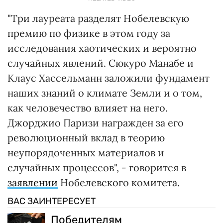
"Три лауреата разделят Нобелевскую
премию по физике в этом году за
исследования хаотических и вероятно
случайных явлений. Сюкуро Манабе и
Клаус Хассельманн заложили фундамент
наших знаний о климате Земли и о том,
как человечество влияет на него.
Джорджио Паризи награжден за его
революционный вклад в теорию
неупорядоченных материалов и
случайных процессов", - говорится в
заявлении
Нобелевского комитета.
ВАС ЗАИНТЕРЕСУЕТ
Победителям