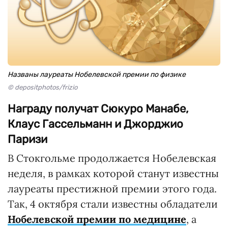
Названы лауреаты Нобелевской премии по физике
© depositphotos/frizio
Награду получат Сюкуро Манабе,
Клаус Гассельманн и Джорджио
Паризи
В Стокгольме продолжается Нобелевская
неделя, в рамках которой станут известны
лауреаты престижной премии этого года.
Так, 4 октября стали известны обладатели
Нобелевской премии по медицине
, а