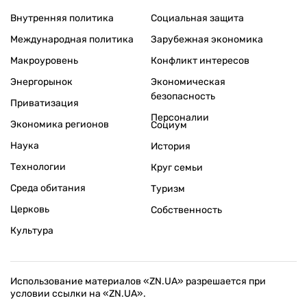
Внутренняя политика
Социальная защита
Международная политика
Зарубежная экономика
Макроуровень
Конфликт интересов
Энергорынок
Экономическая
безопасность
Приватизация
Персоналии
Экономика регионов
Социум
Наука
История
Технологии
Круг семьи
Среда обитания
Туризм
Церковь
Собственность
Культура
Использование материалов «ZN.UA» разрешается при
условии ссылки на «ZN.UA».