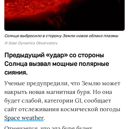
Солнце выбросило в сторону Земли новое облако плазмы
© Solar Dynamics Observatory
Предыдущий «удар» со стороны
Солнца вызвал мощные полярные
сияния.
Ученые предупредили, что Землю может
накрыть новая магнитная буря. Но она
будет слабой, категории G1, сообщает
сайт отслеживания космической погоды
Space weather
.
Отмечается, что эта буря будет