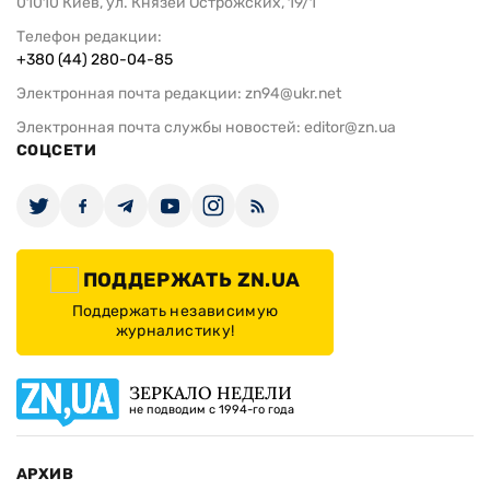
01010 Киев, ул. Князей Острожских, 19/1
Телефон редакции:
+380 (44) 280-04-85
Электронная почта редакции:
zn94@ukr.net
Электронная почта службы новостей:
editor@zn.ua
СОЦСЕТИ
ПОДДЕРЖАТЬ ZN.UA
Поддержать независимую
журналистику!
ЗЕРКАЛО НЕДЕЛИ
не подводим с 1994-го года
АРХИВ