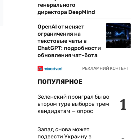
генерального
директора DeepMind
OpenAI отменяет
ограничения на
текстовые чаты в
ChatGPT: подробности
обновления чат-бота
ПОПУЛЯРНОЕ
Зеленский проиграл бы во
1
втором туре выборов трем
кандидатам — опрос
Запад снова может
подвести Украину в