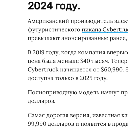
2024 году.
Американский производитель элект
футуристического
пикапа Cybertru
превышают анонсированные ранее
В 2019 году, когда компания вперв
цена была меньше $40 тысяч. Тепе
Cybertruck начинается от $60,990. 
доступна только в 2025 году.
Полноприводную модель начнут про
долларов.
Самая дорогая версия, известная ка
99,990 долларов и появится в прода