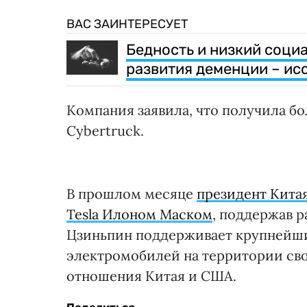
ВАС ЗАИНТЕРЕСУЕТ
Бедность и низкий соци
развития деменции – ис
Компания заявила, что получила б
Cybertruck.
В прошлом месяце
президент Кита
Tesla Илоном Маском
, поддержав р
Цзиньпин поддерживает крупнейши
электромобилей на территории сво
отношения Китая и США.