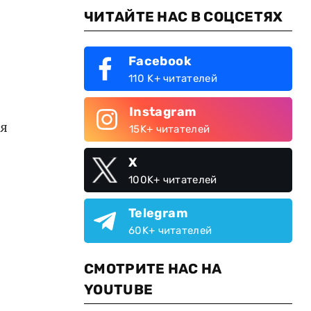
ЧИТАЙТЕ НАС В СОЦСЕТЯХ
Facebook
110 K+ читателей
Instagram
ая
15K+ читателей
X
100K+ читателей
Telegram
60K+ читателей
СМОТРИТЕ НАС НА
YOUTUBE