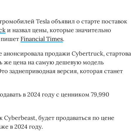
ромобилей Tesla объявил о старте поставок
ck
и назвал цены, которые значительно
, пишет
Financial Times
.
ые анонсировала продажи Cybertruck, стартов
рь же цена на самую дешевую модель
Это заднеприводная версия, которая станет
давать в 2024 году с ценником 79,990
к Cyberbeast, будет продаваться по цене
же в 2024 году.