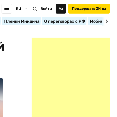
RU
Войти
Аа
Поддержать ZN.ua
Пленки Миндича
О переговорах с РФ
Мобилизация
Й