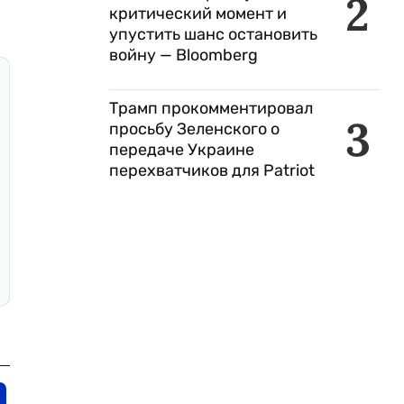
2
критический момент и
упустить шанс остановить
войну — Bloomberg
Трамп прокомментировал
3
просьбу Зеленского о
передаче Украине
перехватчиков для Patriot