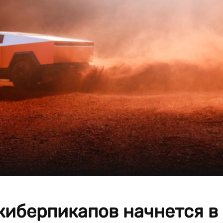
киберпикапов начнется в