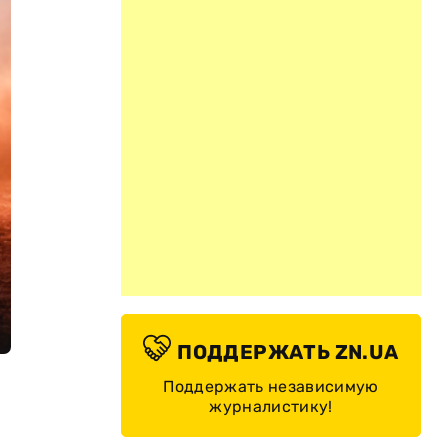
ПОДДЕРЖАТЬ ZN.UA
Поддержать независимую
журналистику!