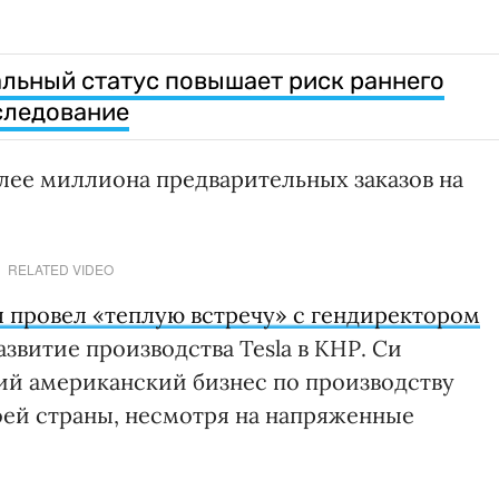
альный статус повышает риск раннего
следование
олее миллиона предварительных заказов на
RELATED VIDEO
я провел «теплую встречу» с гендиректором
азвитие производства Tesla в КНР. Си
й американский бизнес по производству
ей страны, несмотря на напряженные