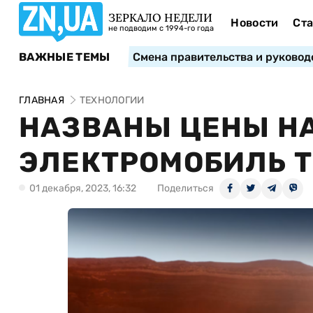
ЗЕРКАЛО НЕДЕЛИ
Новости
Ста
не подводим с 1994-го года
ВАЖНЫЕ ТЕМЫ
Смена правительства и руковод
ГЛАВНАЯ
ТЕХНОЛОГИИ
НАЗВАНЫ ЦЕНЫ Н
ЭЛЕКТРОМОБИЛЬ T
01 декабря, 2023, 16:32
Поделиться