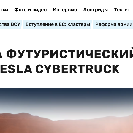
тьи
Фото и видео
Интервью
Лонгриды
Тесты
ства ВСУ
Вступление в ЕС: кластеры
Реформа армии
А ФУТУРИСТИЧЕСКИ
ESLA CYBERTRUCK