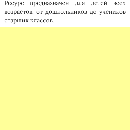
Ресурс предназначен для детей всех
возрастов: от дошкольников до учеников
старших классов.