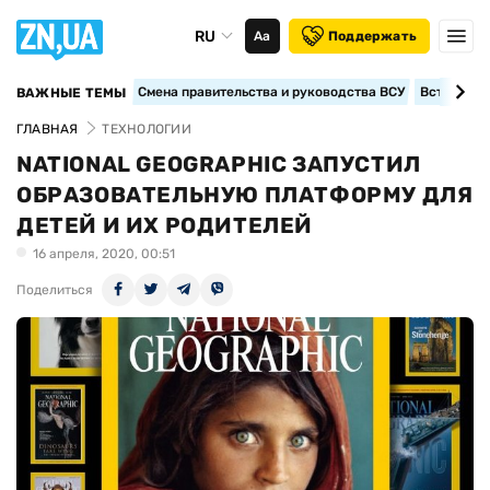
RU
Аа
Поддержать
Смена правительства и руководства ВСУ
Вступление
ВАЖНЫЕ ТЕМЫ
ГЛАВНАЯ
ТЕХНОЛОГИИ
NATIONAL GEOGRAPHIC ЗАПУСТИЛ
ОБРАЗОВАТЕЛЬНУЮ ПЛАТФОРМУ ДЛЯ
ДЕТЕЙ И ИХ РОДИТЕЛЕЙ
16 апреля, 2020, 00:51
Поделиться