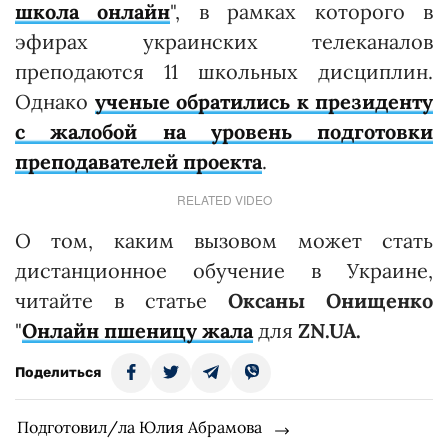
школа онлайн
", в рамках которого в
эфирах украинских телеканалов
преподаются 11 школьных дисциплин.
Однако
ученые обратились к президенту
с жалобой на уровень подготовки
преподавателей проекта
.
RELATED VIDEO
О том, каким вызовом может стать
дистанционное обучение в Украине,
читайте в статье
Оксаны Онищенко
"
Онлайн пшеницу жала
для
ZN.UA.
Поделиться
Подготовил/ла Юлия Абрамова