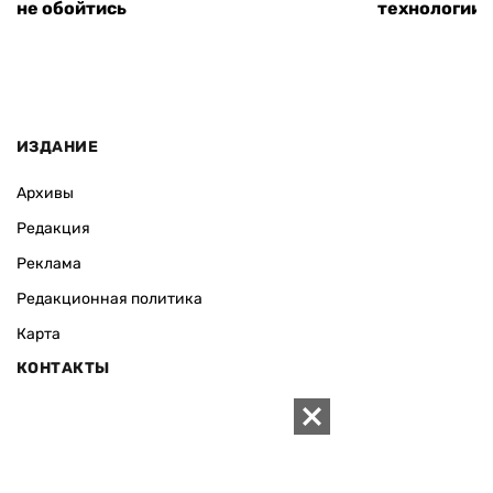
не обойтись
технологии
ИЗДАНИЕ
Архивы
Редакция
Реклама
Редакционная политика
Карта
КОНТАКТЫ
01010 Киев, ул. Князей Острожских, 19/1
Телефон редакции:
+380 (44) 280-04-85