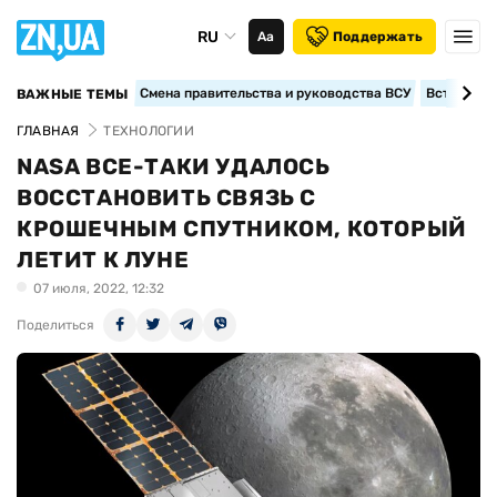
RU
Аа
Поддержать
Смена правительства и руководства ВСУ
Вступление
ВАЖНЫЕ ТЕМЫ
ГЛАВНАЯ
ТЕХНОЛОГИИ
NASA ВСЕ-ТАКИ УДАЛОСЬ
ВОССТАНОВИТЬ СВЯЗЬ С
КРОШЕЧНЫМ СПУТНИКОМ, КОТОРЫЙ
ЛЕТИТ К ЛУНЕ
07 июля, 2022, 12:32
Поделиться