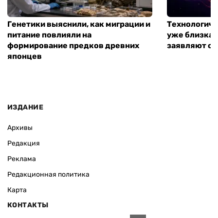
Генетики выяснили, как миграции и
Технологиче
питание повлияли на
уже близка:
формирование предков древних
заявляют о 
японцев
ИЗДАНИЕ
Архивы
Редакция
Реклама
Редакционная политика
Карта
КОНТАКТЫ