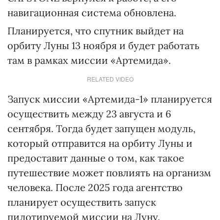
навигационная система обновлена.
Планируется, что спутник выйдет на
орбиту Луны 13 ноября и будет работать
там в рамках миссии «Артемида».
RELATED VIDEO
Запуск миссии «Артемида-1» планируется
осуществить между 23 августа и 6
сентября. Тогда будет запущен модуль,
который отправится на орбиту Луны и
предоставит данные о том, как такое
путешествие может повлиять на организм
человека. После 2025 года агентство
планирует осуществить запуск
пилотируемой миссии на Луну.