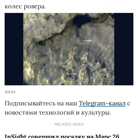
колес ровера.
NASA
Подписывайтесь на наш
Telegram-канал
с
новостями технологий и культуры.
RELATED VIDEO
InSight совершил посадку на Марс 26