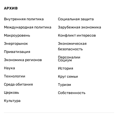
АРХИВ
Внутренняя политика
Социальная защита
Международная политика
Зарубежная экономика
Макроуровень
Конфликт интересов
Энергорынок
Экономическая
безопасность
Приватизация
Персоналии
Экономика регионов
Социум
Наука
История
Технологии
Круг семьи
Среда обитания
Туризм
Церковь
Собственность
Культура