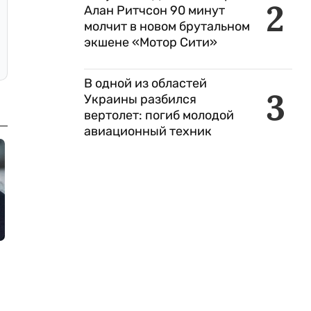
2
Алан Ритчсон 90 минут
молчит в новом брутальном
экшене «Мотор Сити»
В одной из областей
3
Украины разбился
вертолет: погиб молодой
авиационный техник