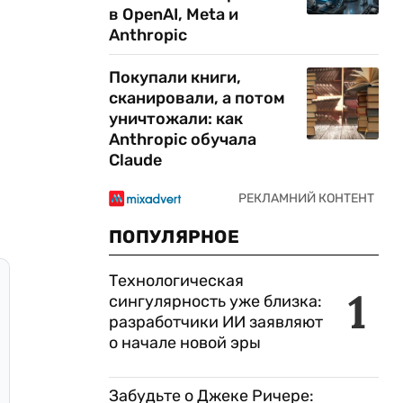
в OpenAI, Meta и
Anthropic
Покупали книги,
сканировали, а потом
уничтожали: как
Anthropic обучала
Claude
ПОПУЛЯРНОЕ
Технологическая
1
сингулярность уже близка:
разработчики ИИ заявляют
о начале новой эры
Забудьте о Джеке Ричере: