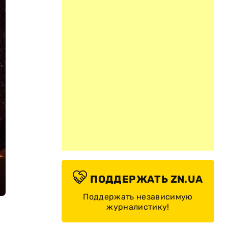
ПОДДЕРЖАТЬ ZN.UA
Поддержать независимую
журналистику!