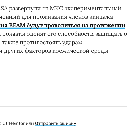
NASA развернули на МКС экспериментальный
аченный для проживания членов экипажа
ия ВЕАМ будут проводиться на протяжении
астронавты оценят его способности защищать 
а также противостоять ударам
и других факторов космической среды.
 Ctrl+Enter или
Отправить ошибку