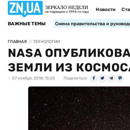
ЗЕРКАЛО НЕДЕЛИ
Новости
Ста
не подводим с 1994-го года
ВАЖНЫЕ ТЕМЫ
Смена правительства и руковод
ГЛАВНАЯ
ТЕХНОЛОГИИ
NASA ОПУБЛИКОВ
ЗЕМЛИ ИЗ КОСМОС
07 ноября, 2018, 15:05
Поделиться