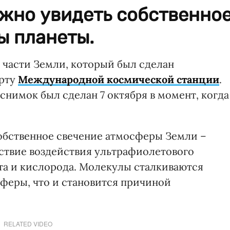
жно увидеть собственно
ы планеты.
части Земли, который был сделан
орту
Международной космической станции
.
, снимок был сделан 7 октября в момент, когда
обственное свечение атмосферы Земли –
ствие воздействия ультрафиолетового
та и кислорода. Молекулы сталкиваются
феры, что и становится причиной
RELATED VIDEO