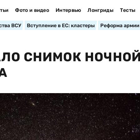
тьи
Фото и видео
Интервью
Лонгриды
Тесты
ства ВСУ
Вступление в ЕС: кластеры
Реформа армии
АЛО СНИМОК НОЧНО
А