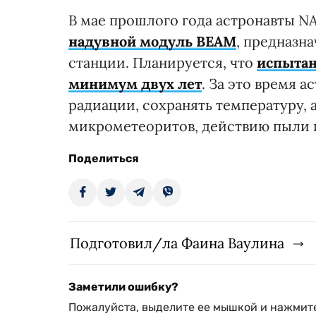
В мае прошлого года астронавты 
надувной модуль ВEAM
, предназн
станции. Планируется, что
испытан
минимум двух лет
. За это время 
радиации, сохранять температуру, 
микрометеоритов, действию пыли 
Поделиться
Подготовил/ла Фаина Ваулина
Заметили ошибку?
Пожалуйста, выделите ее мышкой и нажмите