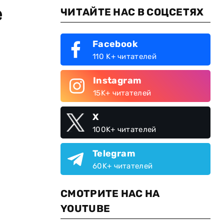
е
ЧИТАЙТЕ НАС В СОЦСЕТЯХ
Facebook
110 K+ читателей
Instagram
15K+ читателей
X
100K+ читателей
Telegram
60K+ читателей
СМОТРИТЕ НАС НА
YOUTUBE