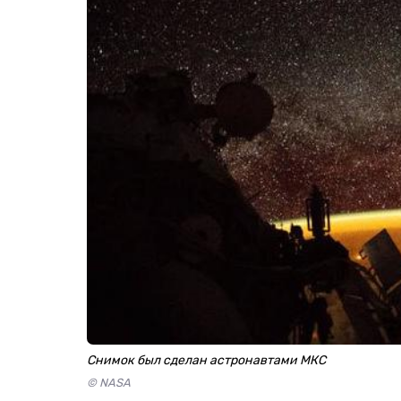
Снимок был сделан астронавтами МКС
© NASA