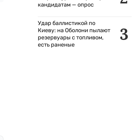
кандидатам — опрос
Удар баллистикой по
3
Киеву: на Оболони пылают
резервуары с топливом,
есть раненые