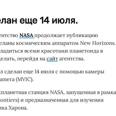
лан еще 14 июля.
ентство
NASA
продолжает публикацию
еланы космическим аппаратом New Horizons.
сладиться всеми красотами планетоида в
елать, перейдя на
сайт
агентства.
л сделан еще 14 июля с помощью камеры
Camera (MVIC).
жпланетная станция NASA, запущенная в рамк
ntiers) и предназначенная для изучения
ика Харона.