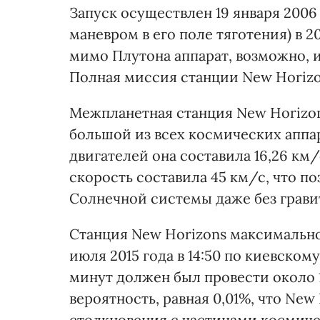
Запуск осуществлен 19 января 2006
маневром в его поле тяготения) в 20
мимо Плутона аппарат, возможно, и
Полная миссия станции New Horizons
Межпланетная станция New Horizon
большой из всех космических аппа
двигателей она составила 16,26 км
скорость составила 45 км/с, что п
Солнечной системы даже без грави
Станция New Horizons максимально 
июля 2015 года в 14:50 по киевском
минут должен был провести около 
вероятность, равная 0,01%, что New
столкновения с частицами космиче