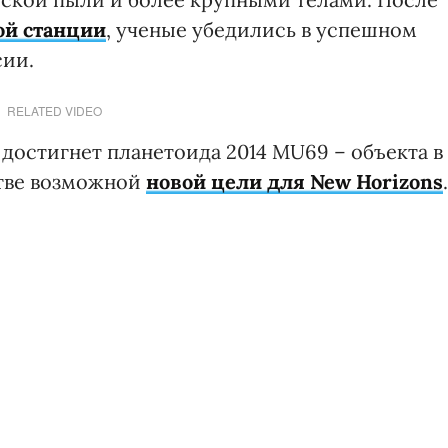
ой станции
, ученые убедились в успешном
сии.
RELATED VIDEO
 достигнет планетоида 2014 MU69 – объекта в
стве возможной
новой цели для New Horizons
.