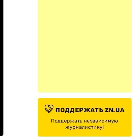
ПОДДЕРЖАТЬ ZN.UA
Поддержать независимую
журналистику!