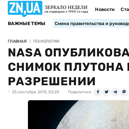
ЗЕРКАЛО НЕДЕЛИ
Новости
Ста
не подводим с 1994-го года
ВАЖНЫЕ ТЕМЫ
Смена правительства и руковод
ГЛАВНАЯ
ТЕХНОЛОГИИ
NASA ОПУБЛИКОВ
СНИМОК ПЛУТОНА 
РАЗРЕШЕНИИ
25 сентября, 2015, 03:20
Поделиться