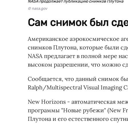
NASA продолжает публикацию снимков Плутона
© nasa.gov
Сам снимок был сде
Американское аэрокосмическое аг
снимков Плутона, которые были сд
NASA предлагает в полной мере на
высоком разрешении, что можно сд
Сообщается, что данный снимок бы
Ralph/Multispectral Visual Imaging 
New Horizons - автоматическая ме
программы "Новые рубежи" (New Fro
Плутона и его естественного спутн