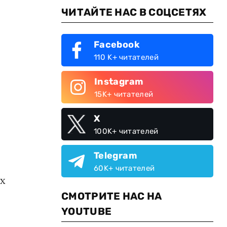
ЧИТАЙТЕ НАС В СОЦСЕТЯХ
Facebook
110 K+ читателей
Instagram
15K+ читателей
X
100K+ читателей
Telegram
60K+ читателей
ах
СМОТРИТЕ НАС НА
YOUTUBE