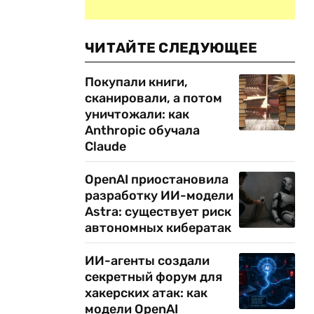
ЧИТАЙТЕ СЛЕДУЮЩЕЕ
Покупали книги,
сканировали, а потом
уничтожали: как
Anthropic обучала
Claude
OpenAI приостановила
разработку ИИ-модели
Astra: существует риск
автономных кибератак
ИИ-агенты создали
секретный форум для
хакерских атак: как
модели OpenAI