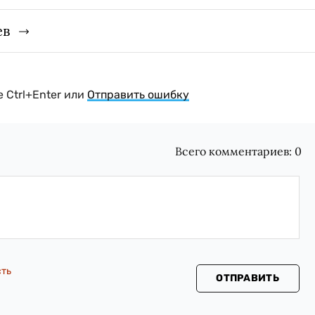
ев
 Ctrl+Enter или
Отправить ошибку
Всего комментариев:
0
сть
ОТПРАВИТЬ