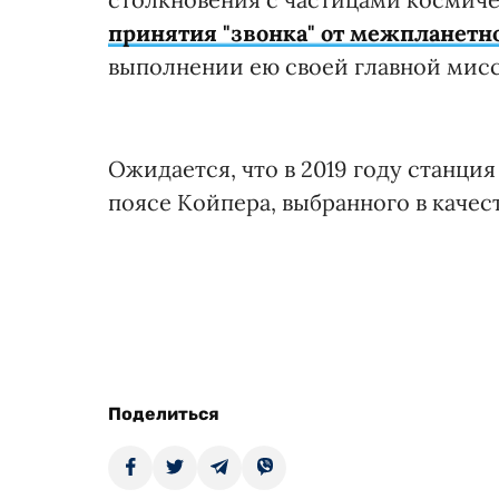
принятия "звонка" от межпланетн
выполнении ею своей главной мис
Ожидается, что в 2019 году станция
поясе Койпера, выбранного в каче
Поделиться