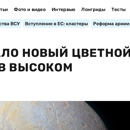
тьи
Фото и видео
Интервью
Лонгриды
Тесты
ства ВСУ
Вступление в ЕС: кластеры
Реформа армии
АЛО НОВЫЙ ЦВЕТНО
В ВЫСОКОМ