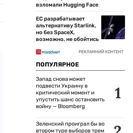
взломали Hugging Face
ЕС разрабатывает
альтернативу Starlink,
но без SpaceX,
возможно, не обойтись
ПОПУЛЯРНОЕ
Запад снова может
подвести Украину в
1
критический момент и
упустить шанс остановить
войну — Bloomberg
Зеленский проиграл бы во
2
втором туре выборов трем