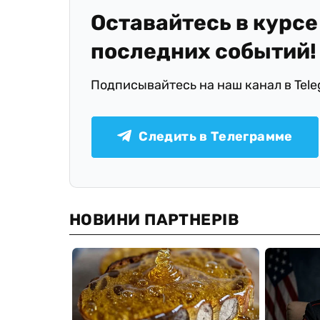
Оставайтесь в курсе
последних событий!
Подписывайтесь на наш канал в Tel
Следить в Телеграмме