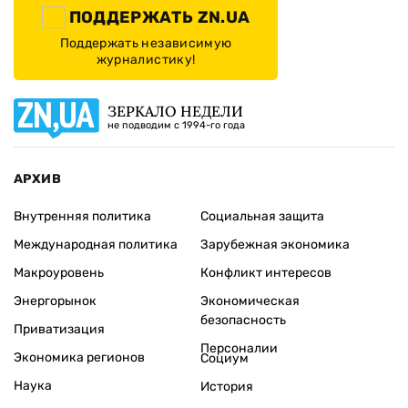
ПОДДЕРЖАТЬ ZN.UA
Поддержать независимую
журналистику!
ЗЕРКАЛО НЕДЕЛИ
не подводим с 1994-го года
АРХИВ
Внутренняя политика
Социальная защита
Международная политика
Зарубежная экономика
Макроуровень
Конфликт интересов
Энергорынок
Экономическая
безопасность
Приватизация
Персоналии
Экономика регионов
Социум
Наука
История