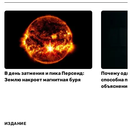
В день затмения и пика Персеид:
Почему одна
Землю накроет магнитная буря
способна па
объяснение 
ИЗДАНИЕ