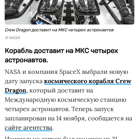
Crew Dragon доставит на МКС четырех астронавтов
© NASA
Корабль доставит на МКС четырех
астронавтов.
NASA и компания SpaceX выбрали новую
дату запуска
космического корабля Crew
Dragon
, который доставит на
Международную космическую станцию
четырех астронавтов. Теперь запуск
запланирован на 14 ноября, сообщается на
сайте агентства
.
Изначально запуск был намечен на 31