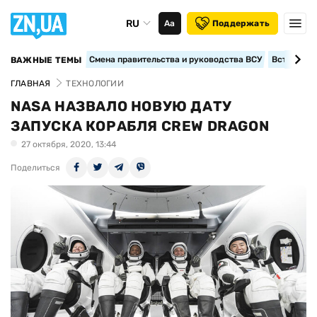
RU
Аа
Поддержать
Смена правительства и руководства ВСУ
Вступление
ВАЖНЫЕ ТЕМЫ
ГЛАВНАЯ
ТЕХНОЛОГИИ
NASA НАЗВАЛО НОВУЮ ДАТУ
ЗАПУСКА КОРАБЛЯ CREW DRAGON
27 октября, 2020, 13:44
Поделиться