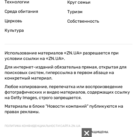
Технологии
Круг семьи
Среда обитания
Туризм
Церковь
Собственность
Культура
Использование материалов «ZN.UA» разрешается при
условии ссылки на «ZN.UA».
Для интернет-изданий обязательна прямая, открытая для
поисковых систем, гиперссылка в первом абзаце на
конкретный материал.
Любое копирование, перепечатка или воспроизведение
фотографических и видео материалов, содержащих ссылку
на Getty Images, строго запрещается.
Материалы в блоке "Новости компаний" публикуются на
правах рекламы.
ПОЛИТИКА КОНФИДЕНЦИАЛЬНОСТИ САЙТА ZN.UA
© 1994–2026 «ЗЕРКАЛО НЕДЕЛИ. УКРАИНА». ВСЕ ПРАВА ЗАЩИЩЕНЫ.