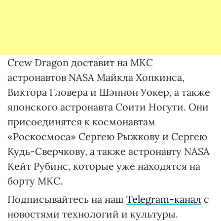
Crew Dragon доставит на МКС
астронавтов NASA Майкла Хопкинса,
Виктора Гловера и Шэннон Уокер, а также
японского астронавта Соити Ногути. Они
присоединятся к космонавтам
«Роскосмоса» Сергею Рыжкову и Сергею
Кудь-Сверчкову, а также астронавту NASA
Кейт Рубинс, которые уже находятся на
борту МКС.
Подписывайтесь на наш
Telegram-канал
с
новостями технологий и культуры.