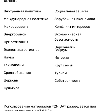
АРХИВ
Внутренняя политика
Социальная защита
Международная политика
Зарубежная экономика
Макроуровень
Конфликт интересов
Энергорынок
Экономическая
безопасность
Приватизация
Персоналии
Экономика регионов
Социум
Наука
История
Технологии
Круг семьи
Среда обитания
Туризм
Церковь
Собственность
Культура
Использование материалов «ZN.UA» разрешается при
условии ссылки на «ZN.UA».