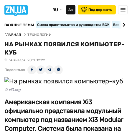
RU
Аа
Поддержать
Смена правительства и руководства ВСУ
Вступление
ВАЖНЫЕ ТЕМЫ
ГЛАВНАЯ
ТЕХНОЛОГИИ
НА РЫНКАХ ПОЯВИЛСЯ КОМПЬЮТЕР-
КУБ
14 января, 2011, 12:22
Поделиться
© xi3.org
Американская компания Xi3
официально представила модульный
компьютер под названием Xi3 Modular
Computer. Система была показана на