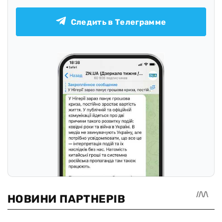
Следить в Телеграмме