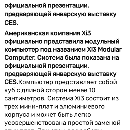
официальной презентации,
предваряющей январскую выставку
CES.
Американская компания Xi3
официально представила модульный
компьютер под названием Xi3 Modular
Computer. Система была показана на
официальной презентации,
предваряющей январскую выставку
CES.
Компьютер представляет собой
куб с длиной сторон менее 10
сантиметров. Система Xi3 состоит из
трех мини-плат и алюминиевого
корпуса и может быть легко
усовершенствована простой заменой