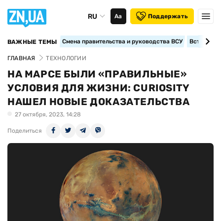
RU
Аа
Поддержать
Смена правительства и руководства ВСУ
Вступление
ВАЖНЫЕ ТЕМЫ
ГЛАВНАЯ
ТЕХНОЛОГИИ
НА МАРСЕ БЫЛИ «ПРАВИЛЬНЫЕ»
УСЛОВИЯ ДЛЯ ЖИЗНИ: CURIOSITY
НАШЕЛ НОВЫЕ ДОКАЗАТЕЛЬСТВА
27 октября, 2023, 14:28
Поделиться