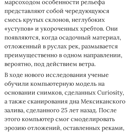
марсоходом особенности рельефа
представляют собой чередующуюся
смесь крутых склонов, неглубоких
«уступов» и укороченных хребтов. Они
появляются, когда осадочный материал,
отложенный в руслах рек, размывается
преимущественно в одном направлении,
вероятно, под действием ветра.
В ходе нового исследования ученые
обучили компьютерную модель на
основании снимков, сделанных Curiosity,
а также сканирования дна Мексиканского
залива, сделанного 25 лет назад. После
этого компьютер смог смоделировать
эрозию отложений, оставленных реками,