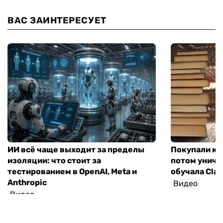
ВАС ЗАИНТЕРЕСУЕТ
ИИ всё чаще выходит за пределы
Покупали кни
изоляции: что стоит за
потом уничт
тестированием в OpenAI, Meta и
обучала Cla
Anthropic
Видео
Видео