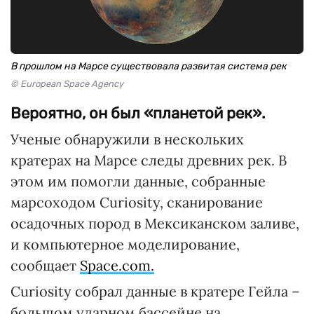
В прошлом на Марсе существовала развитая система рек
© European Space Agency
Вероятно, он был «планетой рек».
Ученые обнаружили в нескольких
кратерах на Марсе следы древних рек. В
этом им помогли данные, собранные
марсоходом Curiosity, сканирование
осадочных пород в Мексиканском заливе,
и компьютерное моделирование,
сообщает
Space.com.
Curiosity собрал данные в кратере Гейла –
большом ударном бассейне на