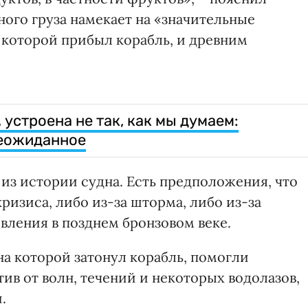
ого груза намекает на «значительные
 которой прибыл корабль, и древним
 устроена не так, как мы думаем:
неожиданное
 из истории судна. Есть предположения, что
кризиса, либо из-за шторма, либо из-за
вления в позднем бронзовом веке.
 на которой затонул корабль, помогли
тив от волн, течений и некоторых водолазов,
.