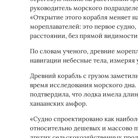
руководитель морского подразделе
«Открытие этого корабля меняет н
мореплавателей: это первое судно
расстоянии, без прямой видимости
По словам ученого, древние морепл
навигации небесные тела, измеряя 
Древний корабль с грузом заметил
время исследования морского дна.
подтвердила, что лодка имела длину
ханаанских амфор.
«Судно спроектировано как наибо
относительно дешевых и массово п
других сельскохозяйственных проду