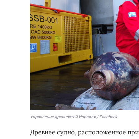
Управление древностей Израиля / Facebook
Древнее судно, расположенное при