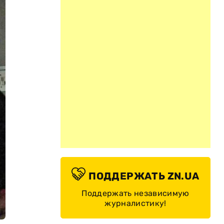
ПОДДЕРЖАТЬ ZN.UA
Поддержать независимую
журналистику!