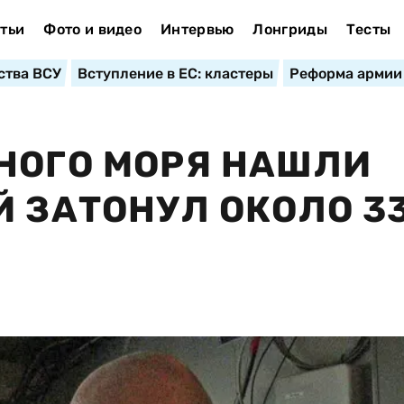
тьи
Фото и видео
Интервью
Лонгриды
Тесты
ства ВСУ
Вступление в ЕС: кластеры
Реформа армии
НОГО МОРЯ НАШЛИ
Й ЗАТОНУЛ ОКОЛО 3