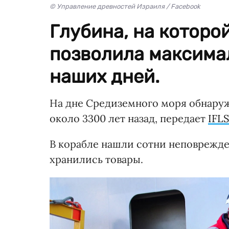
© Управление древностей Израиля / Facebook
Глубина, на которо
позволила максимал
наших дней.
На дне Средиземного моря обнаруж
около 3300 лет назад, передает
IFL
В корабле нашли сотни неповрежде
хранились товары.