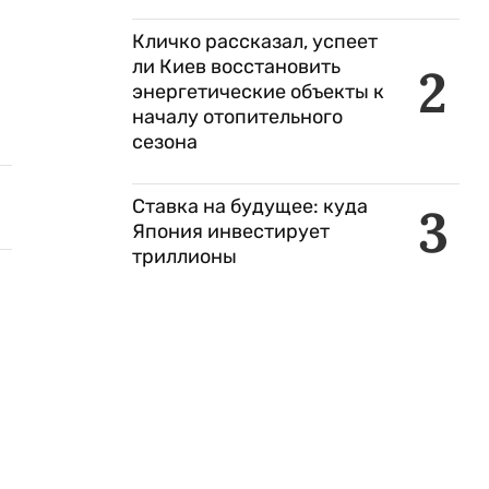
Кличко рассказал, успеет
ли Киев восстановить
2
энергетические объекты к
началу отопительного
сезона
Ставка на будущее: куда
3
Япония инвестирует
триллионы