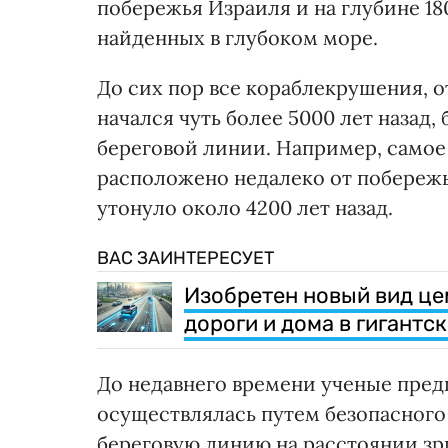
побережья Израиля и на глубине 18
найденных в глубоком море.
До сих пор все кораблекрушения, 
начался чуть более 5000 лет назад
береговой линии. Например, самое 
расположено недалеко от побережья
утонуло около 4200 лет назад.
ВАС ЗАИНТЕРЕСУЕТ
Изобретен новый вид це
дороги и дома в гигантс
До недавнего времени ученые предп
осуществлялась путем безопасного 
береговую линию на расстоянии зри