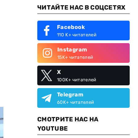
ЧИТАЙТЕ НАС В СОЦСЕТЯХ
Facebook
110 K+ читателей
Instagram
15K+ читателей
X
100K+ читателей
Telegram
60K+ читателей
СМОТРИТЕ НАС НА
YOUTUBE