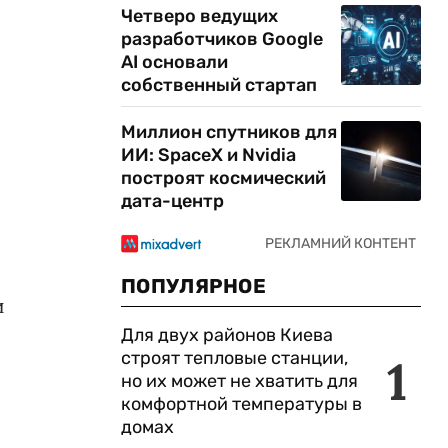
Четверо ведущих
разработчиков Google
AI основали
собственный стартап
Миллион спутников для
ИИ: SpaceX и Nvidia
построят космический
дата-центр
ПОПУЛЯРНОЕ
и
Для двух районов Киева
строят тепловые станции,
1
но их может не хватить для
комфортной температуры в
домах