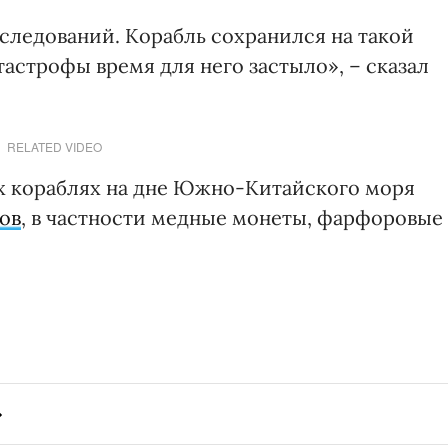
следований. Корабль сохранился на такой
тастрофы время для него застыло», – сказал
RELATED VIDEO
их кораблях на дне Южно-Китайского моря
ов
, в частности медные монеты, фарфоровые