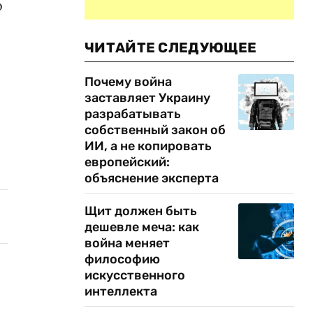
о
ЧИТАЙТЕ СЛЕДУЮЩЕЕ
Почему война
заставляет Украину
разрабатывать
собственный закон об
ИИ, а не копировать
европейский:
объяснение эксперта
Щит должен быть
дешевле меча: как
война меняет
философию
искусственного
интеллекта