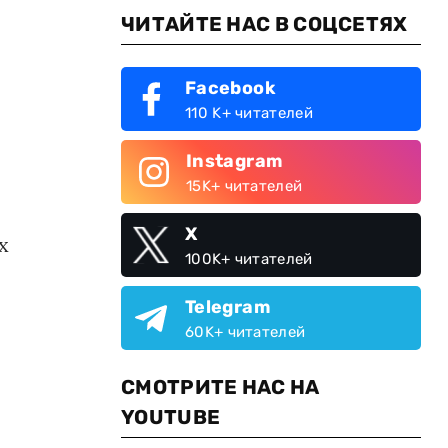
ЧИТАЙТЕ НАС В СОЦСЕТЯХ
Facebook
110 K+ читателей
Instagram
15K+ читателей
X
х
100K+ читателей
Telegram
60K+ читателей
СМОТРИТЕ НАС НА
YOUTUBE