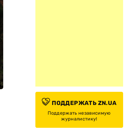
ПОДДЕРЖАТЬ ZN.UA
Поддержать независимую
журналистику!