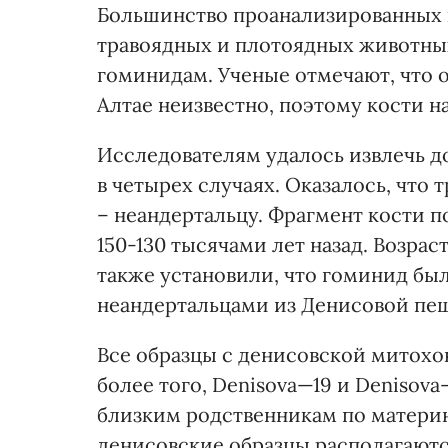
Большинство проанализированных 
травоядных и плотоядных животны
гоминидам. Ученые отмечают, что 
Алтае неизвестно, поэтому кости 
Исследователям удалось извлечь 
в четырех случаях. Оказалось, что
– неандертальцу. Фрагмент кости п
150-130 тысячами лет назад. Возрас
также установили, что гоминид был
неандертальцами из Денисовой пе
Все образцы с денисовской митохо
более того, Denisova—19 и Denisov
близким родственникам по матери
денисовские образцы располагают