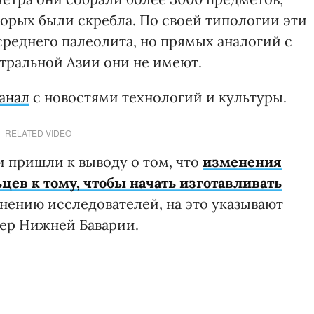
рых были скребла. По своей типологии эти
среднего палеолита, но прямых аналогий с
тральной Азии они не имеют.
анал
с новостями технологий и культуры.
RELATED VIDEO
и пришли к выводу о том, что
изменения
ев к тому, чтобы начать изготавливать
мнению исследователей, на это указывают
щер Нижней Баварии.