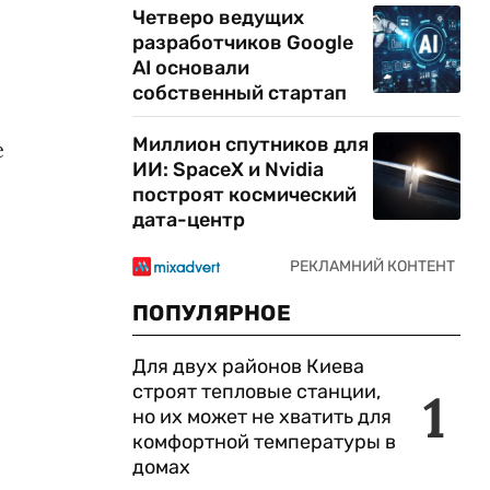
Четверо ведущих
разработчиков Google
AI основали
собственный стартап
Миллион спутников для
е
ИИ: SpaceX и Nvidia
построят космический
дата-центр
ПОПУЛЯРНОЕ
Для двух районов Киева
строят тепловые станции,
1
но их может не хватить для
комфортной температуры в
домах