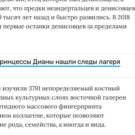
ают, что предки неандертальцев и денисовцев
тысяч лет назад и быстро развились. В 2018
и первые останки денисовцев за пределами
принцессы Дианы нашли следы лагеря
е изучили 3791 непоределяемый костный
азных культурных слоях восточной галереи
тидного массового фингерпринта
тном коллагене, которые позволяют
 рода, семейства, а иногда и вида.