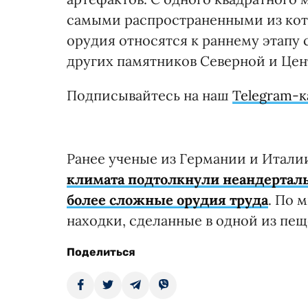
самыми распространенными из кото
орудия относятся к раннему этапу 
других памятников Северной и Цен
Подписывайтесь на наш
Telegram-к
Ранее ученые из Германии и Итали
климата подтолкнули неандертальц
более сложные орудия труда
. По 
находки, сделанные в одной из пе
Поделиться