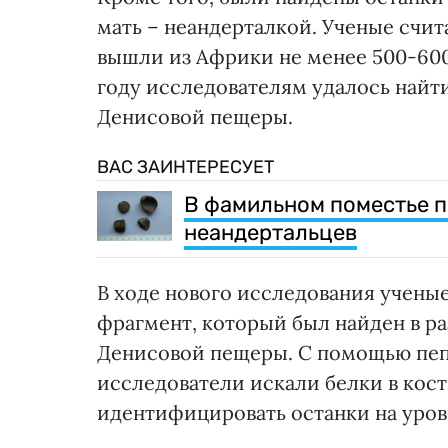
мать – неандерталкой. Ученые счит
вышли из Африки не менее 500-600 
году исследователям удалось найт
Денисовой пещеры.
ВАС ЗАИНТЕРЕСУЕТ
В фамильном поместье 
неандертальцев
В ходе нового исследования учены
фрагмент, который был найден в р
Денисовой пещеры. С помощью пеп
исследователи искали белки в кос
идентифицировать останки на уровне