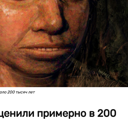
оло 200 тысяч лет
ценили примерно в 200