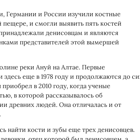
и, Германии и России изучили костные
 пещере, и смогли выявить пять костей
и принадлежали денисовцам и являются
нками представителей этой вымершей
олине реки Ануй на Алтае. Первые
 здесь еще в 1978 году и продолжаются до си
приобрел в 2010 году, когда ученые
тью, в которой рассказывалось об
и древних людей. Она отличалась и от
.
ь найти кости и зубы еще трех денисовцев.
девочки, отец которой был денисовцем, а