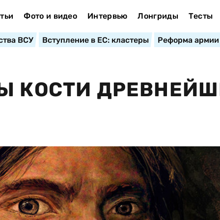
тьи
Фото и видео
Интервью
Лонгриды
Тесты
ства ВСУ
Вступление в ЕС: кластеры
Реформа армии
НЫ КОСТИ ДРЕВНЕЙ