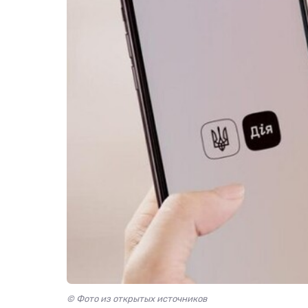
© Фото из открытых источников