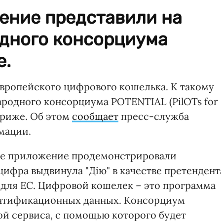
ение представили на
дного консорциума
е.
 Европейского цифрового кошелька. К такому
родного консорциума POTENTIAL (PilOTs for
Париже. Об этом
сообщает
пресс-служба
мации.
ое приложение продемонстрировали
фра выдвинула "Дію" в качестве претендент
 для ЕС. Цифровой кошелек – это программа
ентификационных данных. Консорциум
ой сервиса, с помощью которого будет