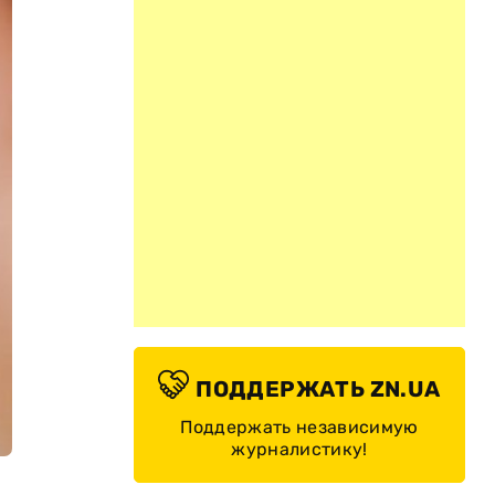
ПОДДЕРЖАТЬ ZN.UA
Поддержать независимую
журналистику!