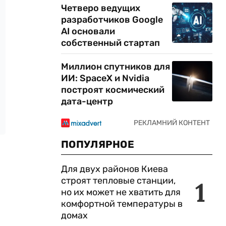
Четверо ведущих
разработчиков Google
AI основали
собственный стартап
Миллион спутников для
ИИ: SpaceX и Nvidia
построят космический
дата-центр
ПОПУЛЯРНОЕ
Для двух районов Киева
строят тепловые станции,
1
но их может не хватить для
комфортной температуры в
домах