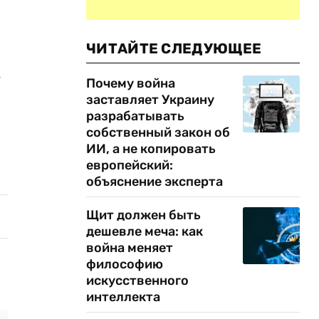
ЧИТАЙТЕ СЛЕДУЮЩЕЕ
-
Почему война
заставляет Украину
разрабатывать
собственный закон об
ИИ, а не копировать
европейский:
объяснение эксперта
Щит должен быть
дешевле меча: как
война меняет
философию
искусственного
интеллекта