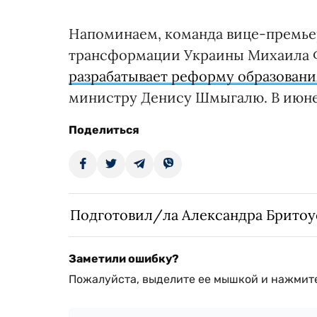
Напоминаем, команда вице-премь
трансформации Украины Михаила Ф
разрабатывает реформу образовани
министру Денису Шмыгалю. В июне
Поделиться
Подготовил/ла Александра Бритоу
Заметили ошибку?
Пожалуйста, выделите ее мышкой и нажмите