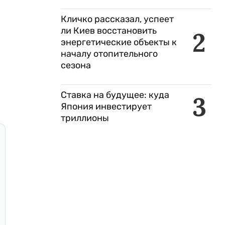
Кличко рассказал, успеет
ли Киев восстановить
2
энергетические объекты к
началу отопительного
сезона
Ставка на будущее: куда
3
Япония инвестирует
триллионы