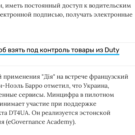
н, иметь постоянный доступ к водительским
электронной подписью, получать электронные
б взять под контроль товары из Duty
применения "Дія" на встрече французский
-Ноэль Барро отметил, что Украина,
твенные сервисы. Минцифра в пилотном
 принимает участие при поддержке
кта DT4UA. Он реализуется эстонской
я (eGovernance Academy).