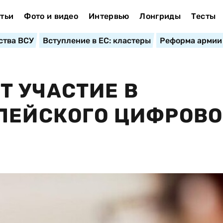
тьи
Фото и видео
Интервью
Лонгриды
Тесты
ства ВСУ
Вступление в ЕС: кластеры
Реформа армии
 УЧАСТИЕ В
ПЕЙСКОГО ЦИФРОВО