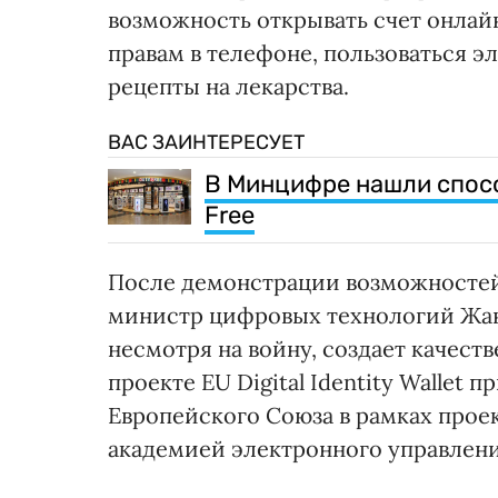
возможность открывать счет онлай
правам в телефоне, пользоваться 
рецепты на лекарства.
ВАС ЗАИНТЕРЕСУЕТ
В Минцифре нашли спосо
Free
После демонстрации возможностей 
министр цифровых технологий Жан
несмотря на войну, создает качес
проекте EU Digital Identity Wallet
Европейского Союза в рамках прое
академией электронного управлени