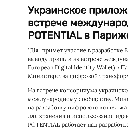
Украинское прилож
встрече междунаро
POTENTIAL в Париж
"Дія" примет участие в разработке
выводу пришли на встрече междуна
European Digital Identity Wallet) в 
Министерства цифровой трансфор
На встрече консорциума украинск
международному сообществу. Минци
на разработку цифрового кошелька
для хранения и использования ид
POTENTIAL работает над разработк