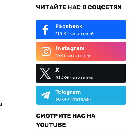
ЧИТАЙТЕ НАС В СОЦСЕТЯХ
Facebook
110 K+ читателей
Instagram
15K+ читателей
X
100K+ читателей
Telegram
60K+ читателей
а
СМОТРИТЕ НАС НА
YOUTUBE