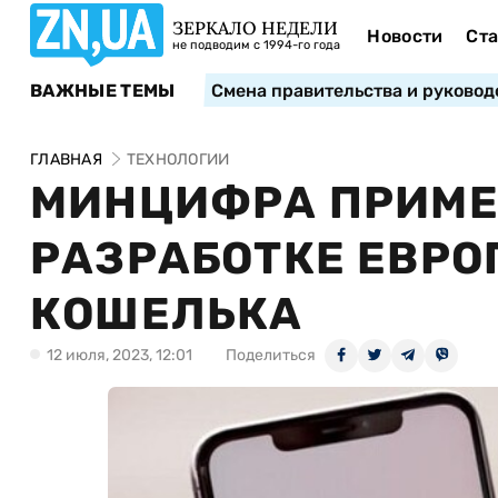
ЗЕРКАЛО НЕДЕЛИ
Новости
Ста
не подводим с 1994-го года
ВАЖНЫЕ ТЕМЫ
Смена правительства и руковод
ГЛАВНАЯ
ТЕХНОЛОГИИ
МИНЦИФРА ПРИМЕТ
РАЗРАБОТКЕ ЕВРО
КОШЕЛЬКА
12 июля, 2023, 12:01
Поделиться