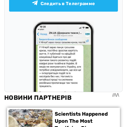
Следить в Телеграмме