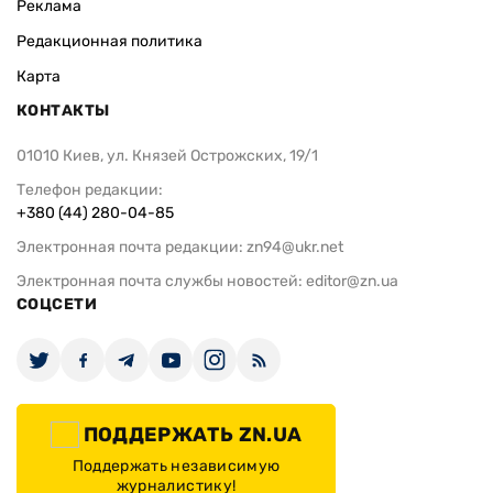
Реклама
Редакционная политика
Карта
КОНТАКТЫ
01010 Киев, ул. Князей Острожских, 19/1
Телефон редакции:
+380 (44) 280-04-85
Электронная почта редакции:
zn94@ukr.net
Электронная почта службы новостей:
editor@zn.ua
СОЦСЕТИ
ПОДДЕРЖАТЬ ZN.UA
Поддержать независимую
журналистику!