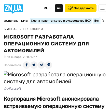
RU
Аа
Поддержать
Смена правительства и руководства ВСУ
Вступление
ВАЖНЫЕ ТЕМЫ
ГЛАВНАЯ
ТЕХНОЛОГИИ
MICROSOFT РАЗРАБОТАЛА
ОПЕРАЦИОННУЮ СИСТЕМУ ДЛЯ
АВТОМОБИЛЕЙ
14 января, 2011, 12:17
Поделиться
© Microsoft
Корпорация Microsoft анонсировала
встраиваемую операционную систему