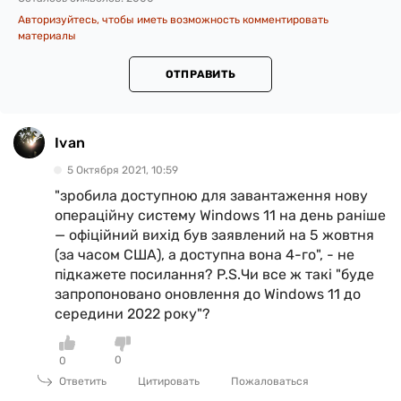
Авторизуйтесь, чтобы иметь возможность комментировать
материалы
ОТПРАВИТЬ
Ivan
5 Октября 2021, 10:59
"зробила доступною для завантаження нову
операційну систему Windows 11 на день раніше
— офіційний вихід був заявлений на 5 жовтня
(за часом США), а доступна вона 4-го", - не
підкажете посилання? P.S.Чи все ж такі "буде
запропоновано оновлення до Windows 11 до
середини 2022 року"?
0
0
Ответить
Цитировать
Пожаловаться