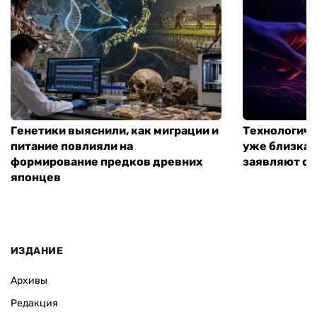
Генетики выяснили, как миграции и
Технологиче
питание повлияли на
уже близка:
формирование предков древних
заявляют о 
японцев
ИЗДАНИЕ
Архивы
Редакция