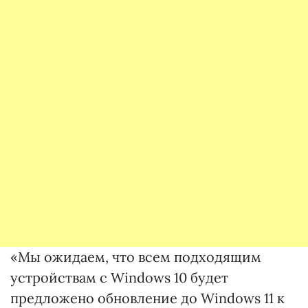
«Мы ожидаем, что всем подходящим
устройствам с Windows 10 будет
предложено обновление до Windows 11 к