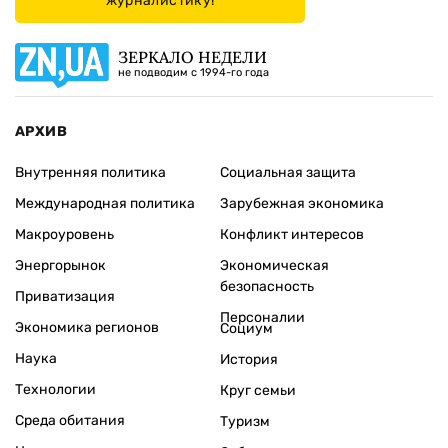
журналистику!
ЗЕРКАЛО НЕДЕЛИ
не подводим с 1994-го года
АРХИВ
Внутренняя политика
Социальная защита
Международная политика
Зарубежная экономика
Макроуровень
Конфликт интересов
Энергорынок
Экономическая
безопасность
Приватизация
Персоналии
Экономика регионов
Социум
Наука
История
Технологии
Круг семьи
Среда обитания
Туризм