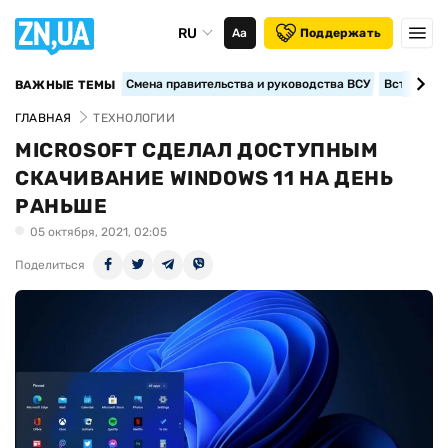
RU
Аа
Поддержать
Смена правительства и руководства ВСУ
Вступление
ВАЖНЫЕ ТЕМЫ
ГЛАВНАЯ
ТЕХНОЛОГИИ
MICROSOFT СДЕЛАЛ ДОСТУПНЫМ
СКАЧИВАНИЕ WINDOWS 11 НА ДЕНЬ
РАНЬШЕ
05 октября, 2021, 02:05
Поделиться