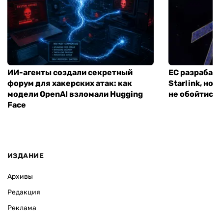
ИИ-агенты создали секретный
ЕС разрабат
форум для хакерских атак: как
Starlink, но
модели OpenAI взломали Hugging
не обойтись
Face
ИЗДАНИЕ
Архивы
Редакция
Реклама