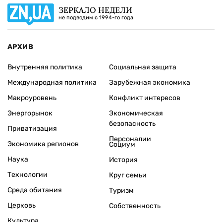
ЗЕРКАЛО НЕДЕЛИ
не подводим с 1994-го года
АРХИВ
Внутренняя политика
Социальная защита
Международная политика
Зарубежная экономика
Макроуровень
Конфликт интересов
Энергорынок
Экономическая
безопасность
Приватизация
Персоналии
Экономика регионов
Социум
Наука
История
Технологии
Круг семьи
Среда обитания
Туризм
Церковь
Собственность
Культура