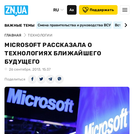
RU
Аа
Поддержать
Смена правительства и руководства ВСУ
Вступление
ВАЖНЫЕ ТЕМЫ
ГЛАВНАЯ
ТЕХНОЛОГИИ
MICROSOFT РАССКАЗАЛА О
ТЕХНОЛОГИЯХ БЛИЖАЙШЕГО
БУДУЩЕГО
26 сентября, 2013, 15:37
Поделиться