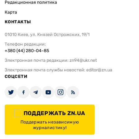
Редакционная политика
Карта
КОНТАКТЫ
01010 Киев, ул. Князей Острожских, 19/1
Телефон редакции:
+380 (44) 280-04-85
Электронная почта редакции:
zn94@ukr.net
Электронная почта службы новостей:
editor@zn.ua
СОЦСЕТИ
ПОДДЕРЖАТЬ ZN.UA
Поддержать независимую
журналистику!