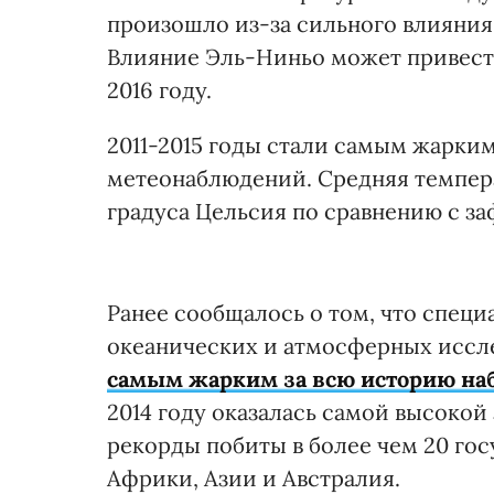
произошло из-за сильного влияния
Влияние Эль-Ниньо может привест
2016 году.
2011-2015 годы стали самым жарки
метеонаблюдений. Средняя температ
градуса Цельсия по сравнению с за
Ранее сообщалось о том, что спец
океанических и атмосферных исс
самым
жарким
за всю историю н
2014 году оказалась самой высокой
рекорды побиты в более чем 20 гос
Африки, Азии и Австралия.