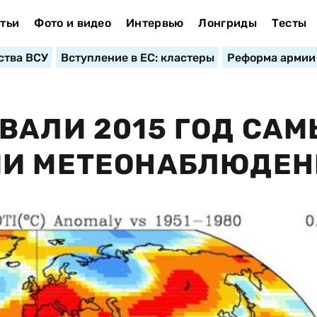
тьи
Фото и видео
Интервью
Лонгриды
Тесты
ства ВСУ
Вступление в ЕС: кластеры
Реформа армии
ВАЛИ 2015 ГОД СА
ИИ МЕТЕОНАБЛЮДЕ