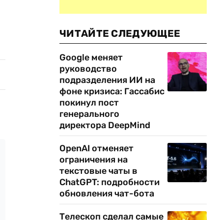
ЧИТАЙТЕ СЛЕДУЮЩЕЕ
Google меняет
руководство
подразделения ИИ на
фоне кризиса: Гассабис
покинул пост
генерального
директора DeepMind
OpenAI отменяет
ограничения на
текстовые чаты в
ChatGPT: подробности
обновления чат-бота
Телескоп сделал самые