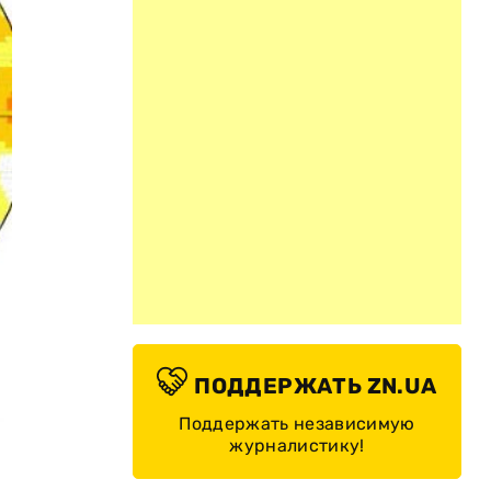
ПОДДЕРЖАТЬ ZN.UA
Поддержать независимую
журналистику!