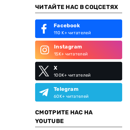
ЧИТАЙТЕ НАС В СОЦСЕТЯХ
Facebook
110 K+ читателей
Instagram
15K+ читателей
X
100K+ читателей
Telegram
60K+ читателей
СМОТРИТЕ НАС НА
YOUTUBE