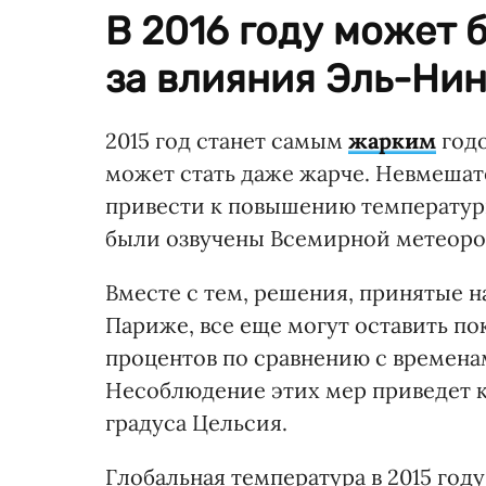
В 2016 году может 
за влияния Эль-Нин
2015 год станет самым
жарким
годо
может стать даже жарче. Невмешат
привести к повышению температуры
были озвучены Всемирной метеоро
Вместе с тем, решения, принятые н
Париже, все еще могут оставить по
процентов по сравнению с времен
Несоблюдение этих мер приведет к 
градуса Цельсия.
Глобальная температура в 2015 году