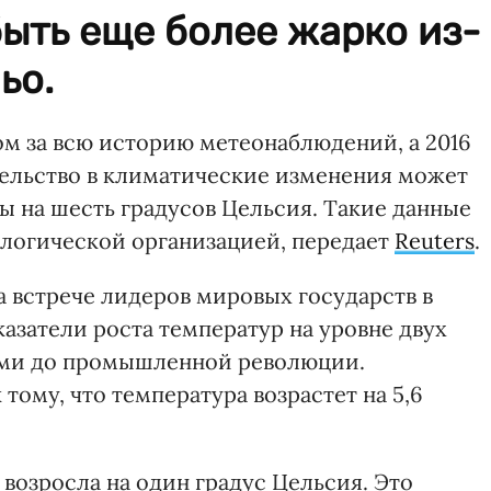
быть еще более жарко из-
ьо.
м за всю историю метеонаблюдений, а 2016
ельство в климатические изменения может
 на шесть градусов Цельсия. Такие данные
логической организацией, передает
Reuters
.
а встрече лидеров мировых государств в
казатели роста температур на уровне двух
ами до промышленной революции.
тому, что температура возрастет на 5,6
 возросла на один градус Цельсия. Это