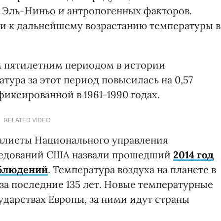
 Эль-Ниньо и антропогенных факторов.
и к дальнейшему возрастанию температуры в
м пятилетним периодом в истории
ура за этот период повысилась на 0,57
фиксированной в 1961-1990 годах.
RELATED VIDEO
иалисты Национального управления
ледований США назвали прошедший
2014 год
аблюдений
. Температура воздуха на планете в
 за последние 135 лет. Новые температурные
ударствах Европы, за ними идут страны