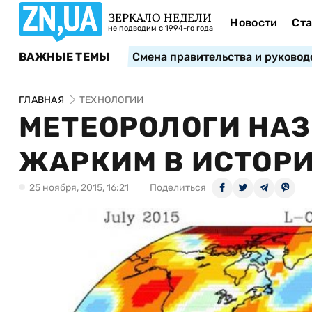
ЗЕРКАЛО НЕДЕЛИ
Новости
Ста
не подводим с 1994-го года
ВАЖНЫЕ ТЕМЫ
Смена правительства и руковод
ГЛАВНАЯ
ТЕХНОЛОГИИ
МЕТЕОРОЛОГИ НАЗ
ЖАРКИМ В ИСТОР
25 ноября, 2015, 16:21
Поделиться