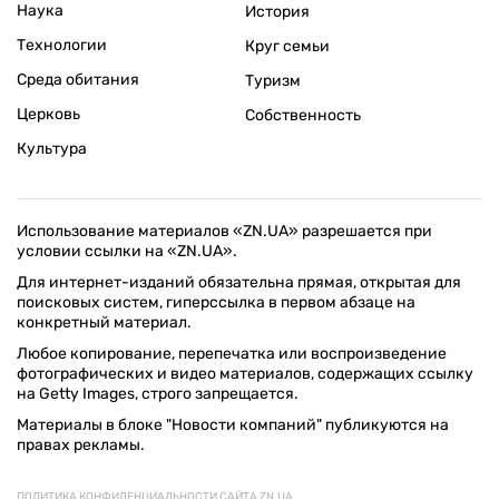
Наука
История
Технологии
Круг семьи
Среда обитания
Туризм
Церковь
Собственность
Культура
Использование материалов «ZN.UA» разрешается при
условии ссылки на «ZN.UA».
Для интернет-изданий обязательна прямая, открытая для
поисковых систем, гиперссылка в первом абзаце на
конкретный материал.
Любое копирование, перепечатка или воспроизведение
фотографических и видео материалов, содержащих ссылку
на Getty Images, строго запрещается.
Материалы в блоке "Новости компаний" публикуются на
правах рекламы.
ПОЛИТИКА КОНФИДЕНЦИАЛЬНОСТИ САЙТА ZN.UA