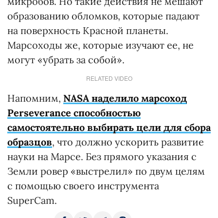
микробов. Но такие действия не мешают
образованию обломков, которые падают
на поверхность Красной планеты.
Марсоходы же, которые изучают ее, не
могут «убрать за собой».
RELATED VIDEO
Напомним,
NASA наделило марсоход
Perseverance способностью
самостоятельно выбирать цели для сбора
образцов
, что должно ускорить развитие
науки на Марсе. Без прямого указания с
Земли ровер «выстрелил» по двум целям
с помощью своего инструмента
SuperCam.