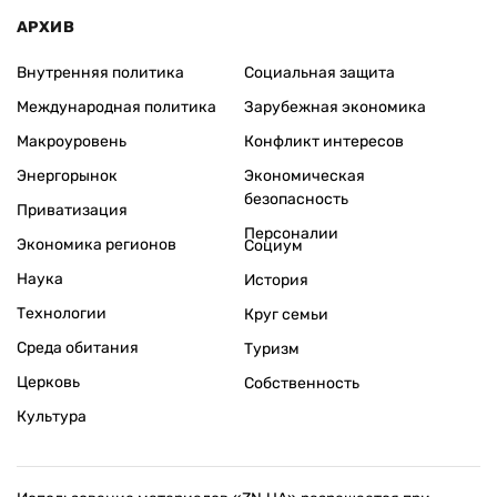
АРХИВ
Внутренняя политика
Социальная защита
Международная политика
Зарубежная экономика
Макроуровень
Конфликт интересов
Энергорынок
Экономическая
безопасность
Приватизация
Персоналии
Экономика регионов
Социум
Наука
История
Технологии
Круг семьи
Среда обитания
Туризм
Церковь
Собственность
Культура