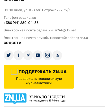
КОНТАКТЫ
01010 Киев, ул. Князей Острожских, 19/1
Телефон редакции:
+380 (44) 280-04-85
Электронная почта редакции:
zn94@ukr.net
Электронная почта службы новостей:
editor@zn.ua
СОЦСЕТИ
ПОДДЕРЖАТЬ ZN.UA
Поддержать независимую
журналистику!
ЗЕРКАЛО НЕДЕЛИ
не подводим с 1994-го года