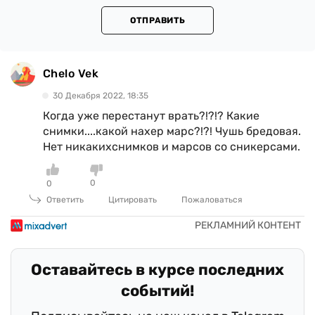
ОТПРАВИТЬ
Chelo Vek
30 Декабря 2022, 18:35
Когда уже перестанут врать?!?!? Какие
снимки....какой нахер марс?!?! Чушь бредовая.
Нет никакихснимков и марсов со сникерсами.
0
0
Ответить
Цитировать
Пожаловаться
Оставайтесь в курсе последних
событий!