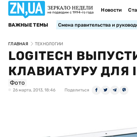
ЗЕРКАЛО НЕДЕЛИ
Новости
Ста
не подводим с 1994-го года
ВАЖНЫЕ ТЕМЫ
Смена правительства и руковод
ГЛАВНАЯ
ТЕХНОЛОГИИ
LOGITECH ВЫПУСТ
КЛАВИАТУРУ ДЛЯ 
Фото
26 марта, 2013, 18:46
Поделиться