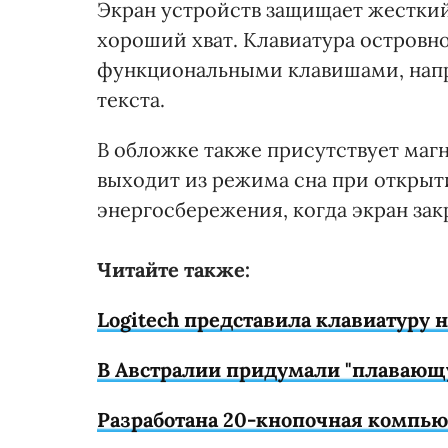
Экран устройств защищает жестки
хороший хват. Клавиатура остров
функциональными клавишами, напр
текста.
В обложке также присутствует магн
выходит из режима сна при открыт
энергосбережения, когда экран зак
Читайте также:
Logitech представила клавиатуру 
В Австралии придумали "плавающ
Разработана 20-кнопочная компью