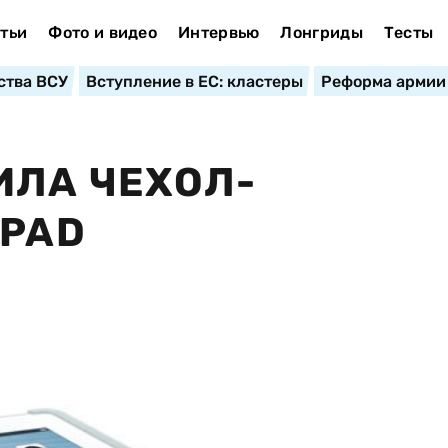
тьи
Фото и видео
Интервью
Лонгриды
Тесты
ства ВСУ
Вступление в ЕС: кластеры
Реформа армии
ИЛА ЧЕХОЛ-
IPAD