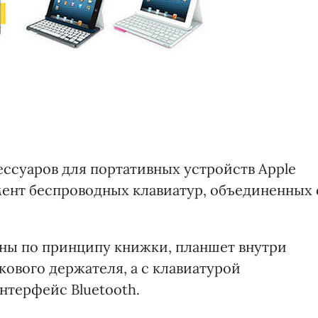
ессуаров для портативных устройств Apple
имент беспроводных клавиатур, объединенных 
ены по принципу книжки, планшет внутри
кового держателя, а с клавиатурой
нтерфейс Bluetooth.