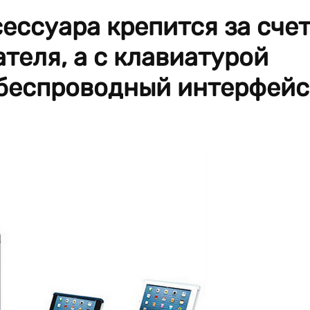
ессуара крепится за сче
теля, а с клавиатурой
 беспроводный интерфейс