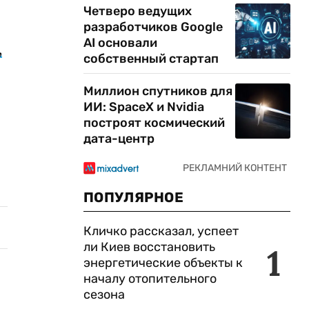
Четверо ведущих
разработчиков Google
AI основали
,
собственный стартап
Миллион спутников для
ИИ: SpaceX и Nvidia
построят космический
дата-центр
ПОПУЛЯРНОЕ
Кличко рассказал, успеет
ли Киев восстановить
1
энергетические объекты к
началу отопительного
сезона