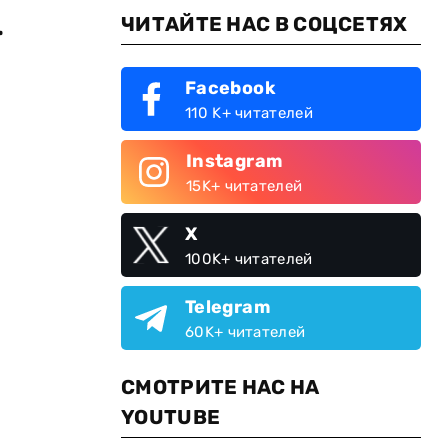
ЧИТАЙТЕ НАС В СОЦСЕТЯХ
т
Facebook
110 K+ читателей
Instagram
15K+ читателей
X
100K+ читателей
Telegram
60K+ читателей
СМОТРИТЕ НАС НА
YOUTUBE