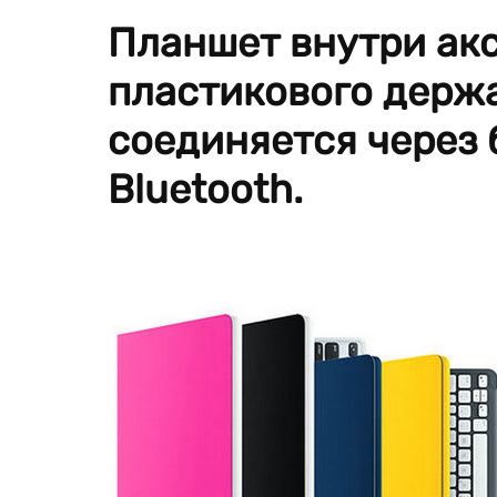
Планшет внутри акс
пластикового держа
соединяется через
Bluetooth.