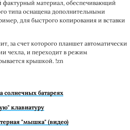
й фактурный материал, обеспечивающий
ного типа оснащена дополнительными
имер, для быстрого копирования и вставки
ит, за счет которого планшет автоматически
ии чехла, и переходит в режим
рывается крышкой. !zn
на солнечных батареях
ую" клавиатуру
терная "мышка" (видео)