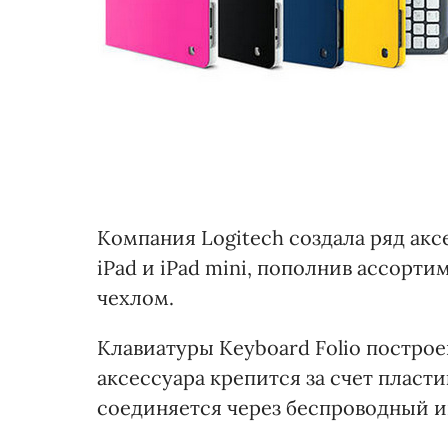
Компания Logitech создала ряд акс
iPad и iPad mini, пополнив ассорт
чехлом.
Клавиатуры Keyboard Folio постро
аксессуара крепится за счет пласти
соединяется через беспроводный и