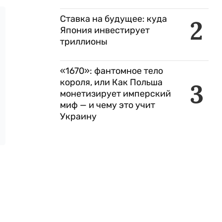
Ставка на будущее: куда
2
Япония инвестирует
триллионы
«1670»: фантомное тело
короля, или Как Польша
3
монетизирует имперский
миф — и чему это учит
Украину