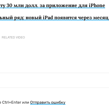
нту 30 млн долл. за приложение для iPhone
ьный ряд: новый iPad появится через месяц
RELATED VIDEO
 Ctrl+Enter или
Отправить ошибку