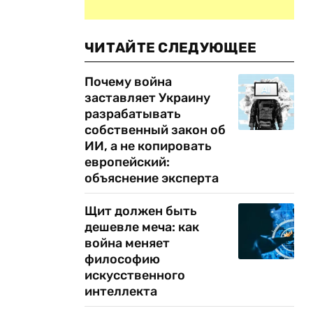
ЧИТАЙТЕ СЛЕДУЮЩЕЕ
Почему война
заставляет Украину
разрабатывать
собственный закон об
ИИ, а не копировать
европейский:
объяснение эксперта
Щит должен быть
дешевле меча: как
война меняет
философию
искусственного
интеллекта