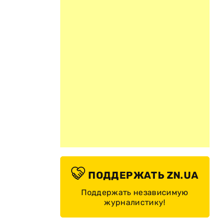
©
ПОДДЕРЖАТЬ ZN.UA
Поддержать независимую
журналистику!