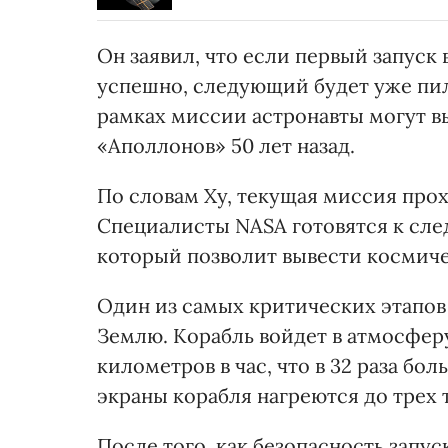
Он заявил, что если первый запуск
успешно, следующий будет уже пил
рамках миссии астронавты могут в
«Аполлонов» 50 лет назад.
По словам Ху, текущая миссия прох
Специалисты NASA готовятся к сл
который позволит вывести космиче
Один из самых критических этапов
Землю. Корабль войдет в атмосферу
километров в час, что в 32 раза бо
экраны корабля нагреются до трех 
После того, как безопасность запу