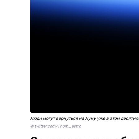
Люди могут вернуться на Луну уже в этом десяти
© twitter.com/Thom_astro