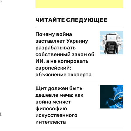
ЧИТАЙТЕ СЛЕДУЮЩЕЕ
Почему война
заставляет Украину
разрабатывать
собственный закон об
ИИ, а не копировать
европейский:
объяснение эксперта
Щит должен быть
дешевле меча: как
война меняет
философию
и
искусственного
интеллекта