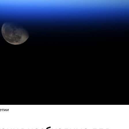
летии