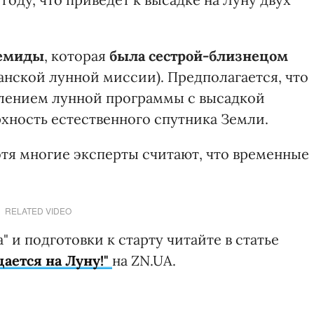
темиды
, которая
была сестрой-близнецом
анской лунной миссии). Предполагается, что
влением лунной программы с высадкой
рхность естественного спутника Земли.
отя многие эксперты считают, что временные
RELATED VIDEO
 и подготовки к старту читайте в статье
ается на Луну!"
на ZN.UA.