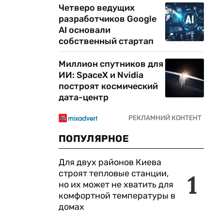
Четверо ведущих
разработчиков Google
AI основали
собственный стартап
Миллион спутников для
ИИ: SpaceX и Nvidia
построят космический
дата-центр
ПОПУЛЯРНОЕ
Для двух районов Киева
строят тепловые станции,
1
но их может не хватить для
комфортной температуры в
домах