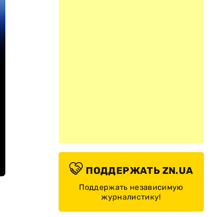
ПОДДЕРЖАТЬ ZN.UA
Поддержать независимую
журналистику!