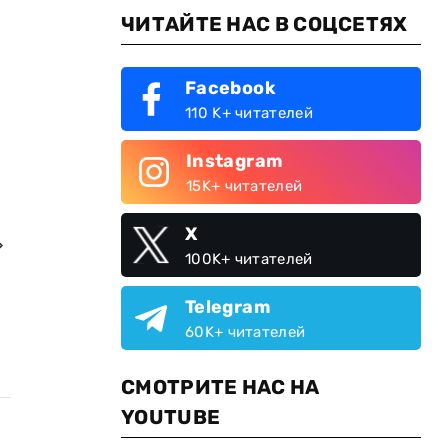
ЧИТАЙТЕ НАС В СОЦСЕТЯХ
Facebook
110 K+ читателей
Instagram
15K+ читателей
X
»
100K+ читателей
Telegram
60K+ читателей
СМОТРИТЕ НАС НА
YOUTUBE