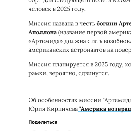
человек в 2025 году.
Миссия названа в честь
богини Ар
Аполлона
(название первой америк
«Артемида» должна стать возобно
американских астронавтов на пове
Миссия планируется в 2025 году, х
рамки, вероятно, сдвинутся.
Об особенностях миссии "Артемида"
Юрия Кирпичева
"Америка возвращ
Поделиться