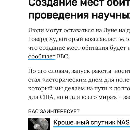
Создание мест оби
проведения научны
Люди могут оставаться на Луне на 
Говард Ху, который возглавляет м
что создание мест обитания будет
сообщает
ВВС.
По его словам, запуск ракеты-носи
стал «историческим днем для полет
который мы делаем на пути к долг
для США, но и для всего мира», - за
ВАС ЗАИНТЕРЕСУЕТ
Крошечный спутник NAS