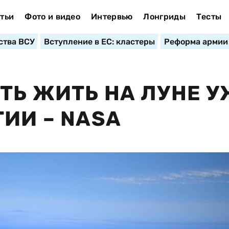
тьи
Фото и видео
Интервью
Лонгриды
Тесты
ства ВСУ
Вступление в ЕС: кластеры
Реформа армии
ТЬ ЖИТЬ НА ЛУНЕ У
ТИИ – NASA