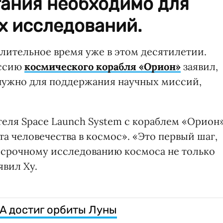
тания необходимо для
х исследований.
длительное время уже в этом десятилетии.
иссию
космического корабля «Орион»
заявил,
 нужно для поддержания научных миссий,
теля Space Launch System с кораблем «Орион
а человечества в космос». «Это первый шаг,
осрочному исследованию космоса не только
явил Ху.
A достиг орбиты Луны