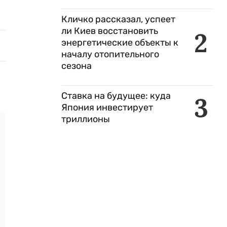
Кличко рассказал, успеет
ли Киев восстановить
2
энергетические объекты к
началу отопительного
сезона
Ставка на будущее: куда
3
Япония инвестирует
триллионы