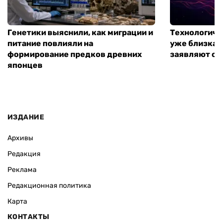
Генетики выяснили, как миграции и
Технологиче
питание повлияли на
уже близка:
формирование предков древних
заявляют о 
японцев
ИЗДАНИЕ
Архивы
Редакция
Реклама
Редакционная политика
Карта
КОНТАКТЫ