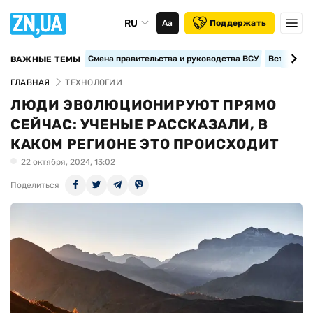
RU
Аа
Поддержать
Смена правительства и руководства ВСУ
Вступление
ВАЖНЫЕ ТЕМЫ
ГЛАВНАЯ
ТЕХНОЛОГИИ
ЛЮДИ ЭВОЛЮЦИОНИРУЮТ ПРЯМО
СЕЙЧАС: УЧЕНЫЕ РАССКАЗАЛИ, В
КАКОМ РЕГИОНЕ ЭТО ПРОИСХОДИТ
22 октября, 2024, 13:02
Поделиться