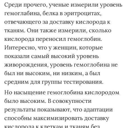
Среди прочего, ученые измерили уровень
гемоглабина, белка в эритроцитах,
отвечающего за доставку кислорода к
тканям. Они также измерили, сколько
кислорода переносил гемоглобин.
Интересно, что у женщин, которые
показали самый высокий уровень
живорождения, уровень гемоглобина не
был ни высоким, ни низким, а был
средним для группы тестирования.
Но насыщение гемоглобина кислородом
было высоким. В совокупности
результаты показывают, что адаптации
способны максимизировать доставку
кислорода к клеткам и тканям без