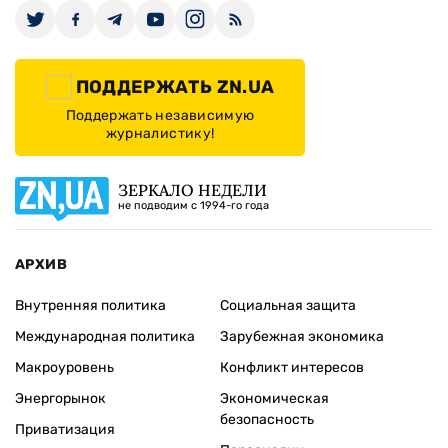
ПОДДЕРЖАТЬ ZN.UA
Поддержать независимую
журналистику!
ЗЕРКАЛО НЕДЕЛИ
не подводим с 1994-го года
АРХИВ
Внутренняя политика
Социальная защита
Международная политика
Зарубежная экономика
Макроуровень
Конфликт интересов
Энергорынок
Экономическая
безопасность
Приватизация