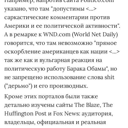
указано, что там "допустимы <...>
саркастические комментарии против
Америки и ее политической активности".
А в ремарке к WND.com (World Net Daily)
говорится, что там невозможно "прямое
оскорбление американцев как нации <...>
так же как и вульгарная реакция на
политическую работу Барака Обамы", но
не запрещено использование слова shit
("дерьмо") и его производных.
Кроме этих порталов были также
детально изучены сайты The Blaze, The
Huffington Post и Fox News: аудитория,
владельцы, официальная и реальная