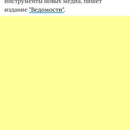
инструменты новых медиа, пишет
издание
"Ведомости"
.