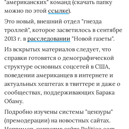
"американских" команд (скачать папку
можно по этой
ссылке
).
Это новый, внешний отдел "гнезда
троллей", которое засветилось в сентябре
2013 г. в
расследовании
"Новой газеты".
Из вскрытых материалов следует, что
справки готовятся о демографической
структуре основных соцсетей в США,
поведении американцев в интернете и
актуальных хештегах в твиттере и даже о
сообществах, поддерживающих Барака
Обаму.
Подробно изучены системы "цензуры"
(премодерации) на новостных сайтах.
Например, напротив сайта Politico.com