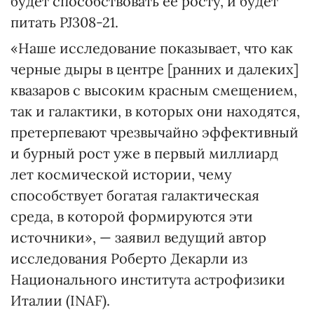
будет способствовать ее росту, и будет
питать PJ308-21.
«Наше исследование показывает, что как
черные дыры в центре [ранних и далеких]
квазаров с высоким красным смещением,
так и галактики, в которых они находятся,
претерпевают чрезвычайно эффективный
и бурный рост уже в первый миллиард
лет космической истории, чему
способствует богатая галактическая
среда, в которой формируются эти
источники», — заявил ведущий автор
исследования Роберто Декарли из
Национального института астрофизики
Италии (INAF).