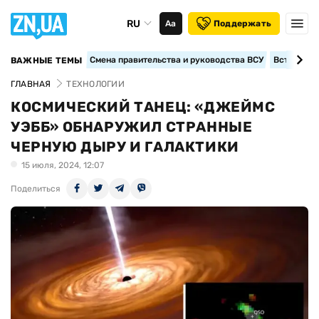
RU
Аа
Поддержать
Смена правительства и руководства ВСУ
Вступление
ВАЖНЫЕ ТЕМЫ
ГЛАВНАЯ
ТЕХНОЛОГИИ
КОСМИЧЕСКИЙ ТАНЕЦ: «ДЖЕЙМС
УЭББ» ОБНАРУЖИЛ СТРАННЫЕ
ЧЕРНУЮ ДЫРУ И ГАЛАКТИКИ
15 июля, 2024, 12:07
Поделиться