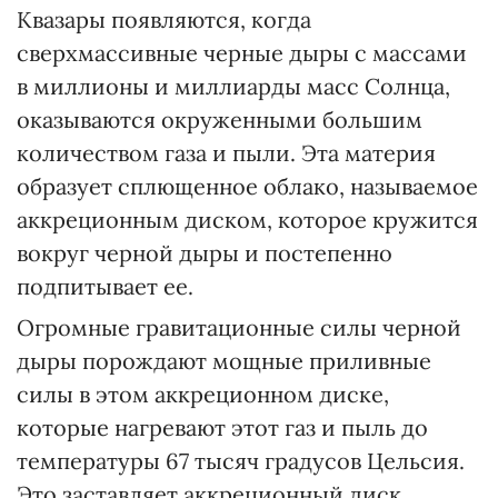
Квазары появляются, когда
сверхмассивные черные дыры с массами
в миллионы и миллиарды масс Солнца,
оказываются окруженными большим
количеством газа и пыли. Эта материя
образует сплющенное облако, называемое
аккреционным диском, которое кружится
вокруг черной дыры и постепенно
подпитывает ее.
Огромные гравитационные силы черной
дыры порождают мощные приливные
силы в этом аккреционном диске,
которые нагревают этот газ и пыль до
температуры 67 тысяч градусов Цельсия.
Это заставляет аккреционный диск