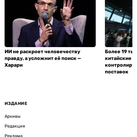
ИИ не раскроет человечеству
Более 19 тыс
правду, а усложнит её поиск —
китайские п
Харари
контролирую
поставок
ИЗДАНИЕ
Архивы
Редакция
Реклама