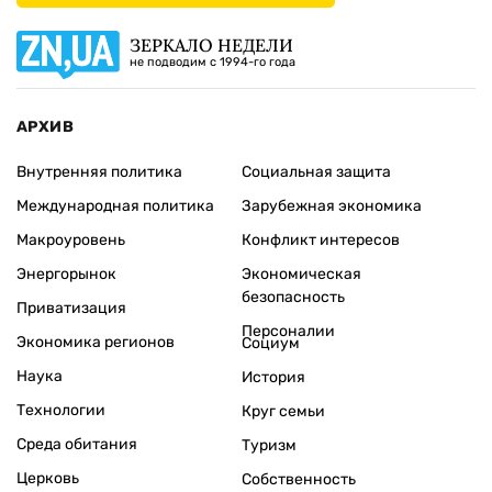
ЗЕРКАЛО НЕДЕЛИ
не подводим с 1994-го года
АРХИВ
Внутренняя политика
Социальная защита
Международная политика
Зарубежная экономика
Макроуровень
Конфликт интересов
Энергорынок
Экономическая
безопасность
Приватизация
Персоналии
Экономика регионов
Социум
Наука
История
Технологии
Круг семьи
Среда обитания
Туризм
Церковь
Собственность