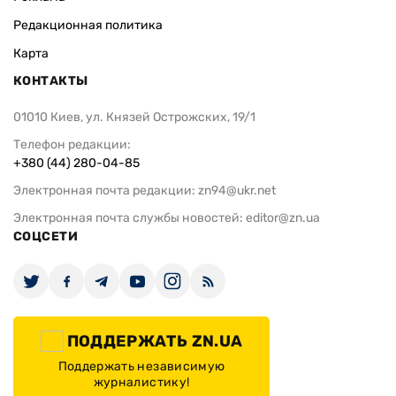
Редакционная политика
Карта
КОНТАКТЫ
01010 Киев, ул. Князей Острожских, 19/1
Телефон редакции:
+380 (44) 280-04-85
Электронная почта редакции:
zn94@ukr.net
Электронная почта службы новостей:
editor@zn.ua
СОЦСЕТИ
ПОДДЕРЖАТЬ ZN.UA
Поддержать независимую
журналистику!