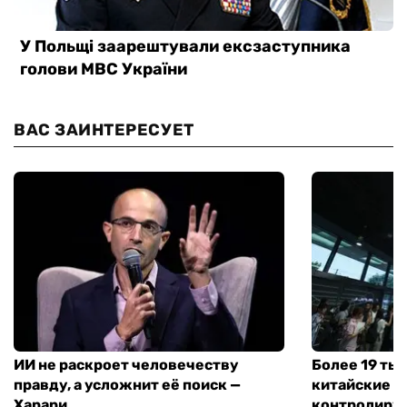
ВАС ЗАИНТЕРЕСУЕТ
ИИ не раскроет человечеству
Более 19 тыс
правду, а усложнит её поиск —
китайские п
Харари
контролирую