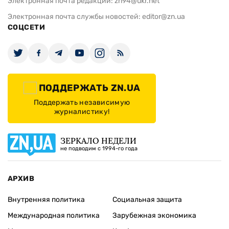
Электронная почта редакции:
zn94@ukr.net
Электронная почта службы новостей:
editor@zn.ua
СОЦСЕТИ
ПОДДЕРЖАТЬ ZN.UA
Поддержать независимую
журналистику!
ЗЕРКАЛО НЕДЕЛИ
не подводим с 1994-го года
АРХИВ
Внутренняя политика
Социальная защита
Международная политика
Зарубежная экономика