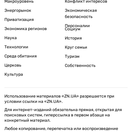
Макроуровень
Конфликт интересов
Энергорынок
Экономическая
безопасность
Приватизация
Персоналии
Экономика регионов
Социум
Наука
История
Технологии
Круг семьи
Среда обитания
Туризм
Церковь
Собственность
Культура
Использование материалов «ZN.UA» разрешается при
условии ссылки на «ZN.UA».
Для интернет-изданий обязательна прямая, открытая для
поисковых систем, гиперссылка в первом абзаце на
конкретный материал.
Любое копирование, перепечатка или воспроизведение