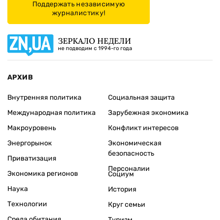
Поддержать независимую
журналистику!
ЗЕРКАЛО НЕДЕЛИ
не подводим с 1994-го года
АРХИВ
Внутренняя политика
Социальная защита
Международная политика
Зарубежная экономика
Макроуровень
Конфликт интересов
Энергорынок
Экономическая
безопасность
Приватизация
Персоналии
Экономика регионов
Социум
Наука
История
Технологии
Круг семьи
Среда обитания
Туризм