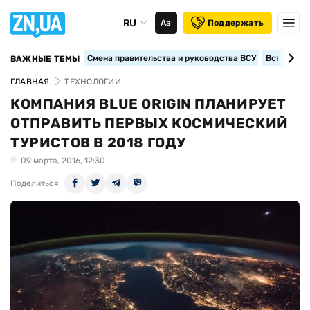
RU
Аа
Поддержать
Смена правительства и руководства ВСУ
Вступление
ВАЖНЫЕ ТЕМЫ
ГЛАВНАЯ
ТЕХНОЛОГИИ
КОМПАНИЯ BLUE ORIGIN ПЛАНИРУЕТ
ОТПРАВИТЬ ПЕРВЫХ КОСМИЧЕСКИЙ
ТУРИСТОВ В 2018 ГОДУ
09 марта, 2016, 12:30
Поделиться