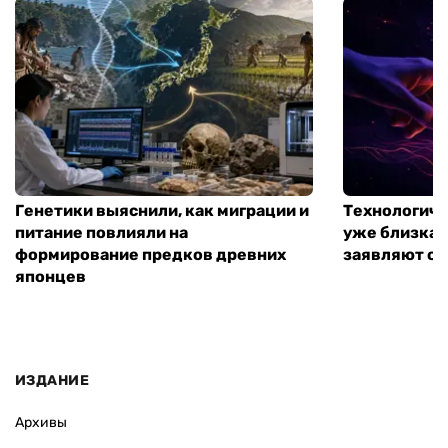
Генетики выяснили, как миграции и
Технологиче
питание повлияли на
уже близка:
формирование предков древних
заявляют о 
японцев
ИЗДАНИЕ
Архивы