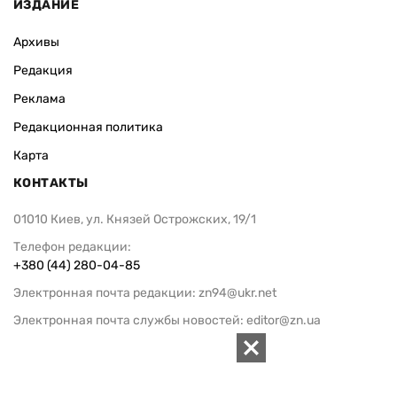
ИЗДАНИЕ
Архивы
Редакция
Реклама
Редакционная политика
Карта
КОНТАКТЫ
01010 Киев, ул. Князей Острожских, 19/1
Телефон редакции:
+380 (44) 280-04-85
Электронная почта редакции:
zn94@ukr.net
Электронная почта службы новостей:
editor@zn.ua
СОЦСЕТИ