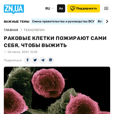
RU
Аа
Поддержать
Смена правительства и руководства ВСУ
Вступление
ВАЖНЫЕ ТЕМЫ
ГЛАВНАЯ
ТЕХНОЛОГИИ
РАКОВЫЕ КЛЕТКИ ПОЖИРАЮТ САМИ
СЕБЯ, ЧТОБЫ ВЫЖИТЬ
06 июля, 2021, 12:45
Поделиться