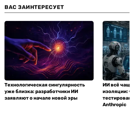
ВАС ЗАИНТЕРЕСУЕТ
Технологическая сингулярность
ИИ всё чаще
уже близка: разработчики ИИ
изоляции: чт
заявляют о начале новой эры
тестирование
Anthropic