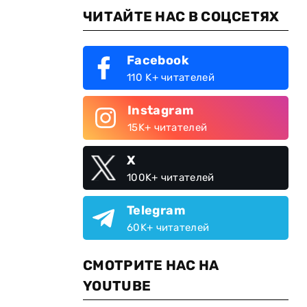
ЧИТАЙТЕ НАС В СОЦСЕТЯХ
Facebook
110 K+ читателей
Instagram
15K+ читателей
X
100K+ читателей
Telegram
60K+ читателей
СМОТРИТЕ НАС НА
YOUTUBE