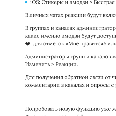
iOS: Стикеры и эмодзи > Быстрая
В личных чатах реакции будут вкл
В группах и каналах администратор
какие именно эмодзи будут доступ
❤️ для отметок «Мне нравится» или 
Администраторы групп и каналов м
Изменить > Реакции.
Для получения обратной связи от ч
комментарии в каналах и опросы с
Попробовать новую функцию уже 