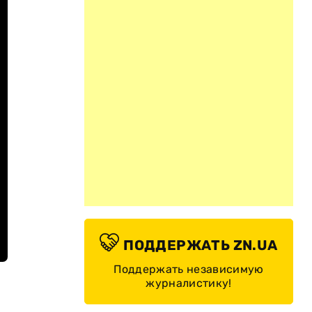
ПОДДЕРЖАТЬ ZN.UA
Поддержать независимую
журналистику!