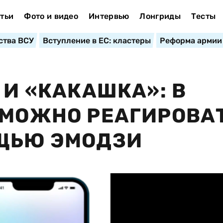
тьи
Фото и видео
Интервью
Лонгриды
Тесты
ства ВСУ
Вступление в ЕС: кластеры
Реформа армии
 И «КАКАШКА»: В
 МОЖНО РЕАГИРОВА
ОЩЬЮ ЭМОДЗИ