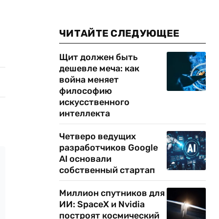
ЧИТАЙТЕ СЛЕДУЮЩЕЕ
Щит должен быть
дешевле меча: как
война меняет
философию
искусственного
интеллекта
Четверо ведущих
разработчиков Google
AI основали
собственный стартап
Миллион спутников для
ИИ: SpaceX и Nvidia
построят космический