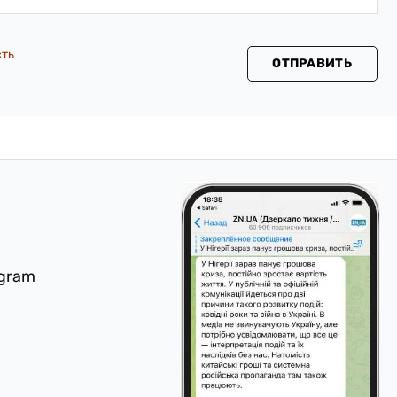
сть
ОТПРАВИТЬ
egram