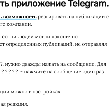
ть приложение Telegram.
ь возможность
реагировать на публикации с
ге компании.
ы сотни людей могли лаконично
ет определенных публикаций, не отправляя
?, нужно дважды нажать на сообщение. Для
? ? ? ? ? - нажмите на сообщение один раз
ции можно в настройках:
рая реакция.