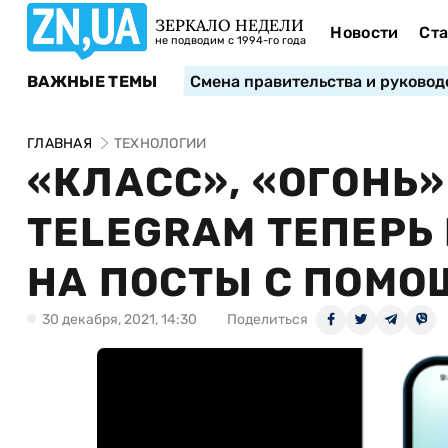
ЗЕРКАЛО НЕДЕЛИ
Новости
Ста
не подводим с 1994-го года
ВАЖНЫЕ ТЕМЫ
Смена правительства и руковод
ГЛАВНАЯ
ТЕХНОЛОГИИ
«КЛАСС», «ОГОНЬ»
TELEGRAM ТЕПЕРЬ
НА ПОСТЫ С ПОМ
30 декабря, 2021, 14:30
Поделиться