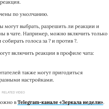
 реакция.
ючены по умолчанию.
ы могут выбрать, разрешить ли реакции и
ны в чате. Например, можно включить только
собирать голоса за ? и против ?.
огут включить реакции в профиле чата:
итателей также могут пригодиться
 разными настройками.
RELATED VIDEO
можно в
Telegram-канале «Зеркала недели»
.