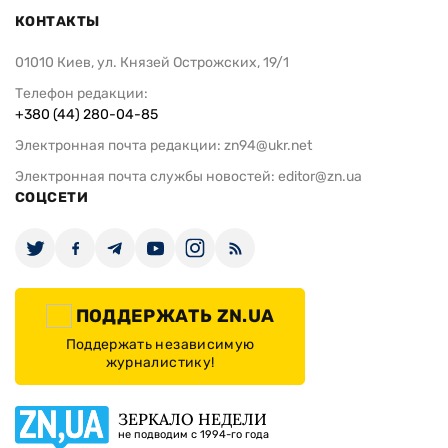
КОНТАКТЫ
01010 Киев, ул. Князей Острожских, 19/1
Телефон редакции:
+380 (44) 280-04-85
Электронная почта редакции:
zn94@ukr.net
Электронная почта службы новостей:
editor@zn.ua
СОЦСЕТИ
ПОДДЕРЖАТЬ ZN.UA
Поддержать независимую
журналистику!
ЗЕРКАЛО НЕДЕЛИ
не подводим с 1994-го года