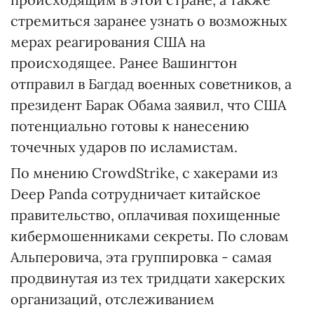
стремиться заранее узнать о возможных
мерах реагирования США на
происходящее. Ранее Вашингтон
отправил в Багдад военных советников, а
президент Барак Обама заявил, что США
потенциально готовы к нанесению
точечных ударов по исламистам.
По мнению CrowdStrike, с хакерами из
Deep Panda сотрудничает китайское
правительство, оплачивая похищенные
кибермошенниками секреты. По словам
Альперовича, эта группировка - самая
продвинутая из тех тридцати хакерских
организаций, отслеживанием