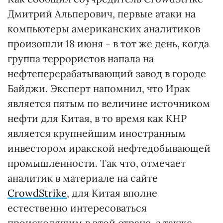
Дмитрий Альперович, первые атаки на
компьютеры американских аналитиков
произошли 18 июня - в тот же день, когда
группа террористов напала на
нефтеперерабатывающий завод в городе
Байджи. Эксперт напомнил, что Ирак
является пятым по величине источником
нефти для Китая, в то время как КНР
является крупнейшим иностранным
инвестором иракской нефтедобывающей
промышленности. Так что, отмечает
аналитик в материале на сайте
CrowdStrike
, для Китая вполне
естественно интересоваться
происходящим в этой стране, а также