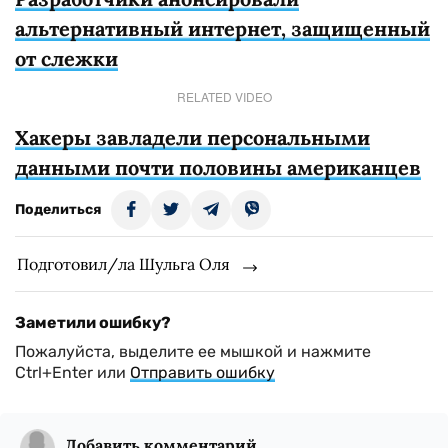
альтернативный интернет, защищенный
от слежки
RELATED VIDEO
Хакеры завладели персональными
данными почти половины американцев
Поделиться
Подготовил/ла Шульга Оля
Заметили ошибку?
Пожалуйста, выделите ее мышкой и нажмите
Ctrl+Enter или
Отправить ошибку
Добавить комментарий