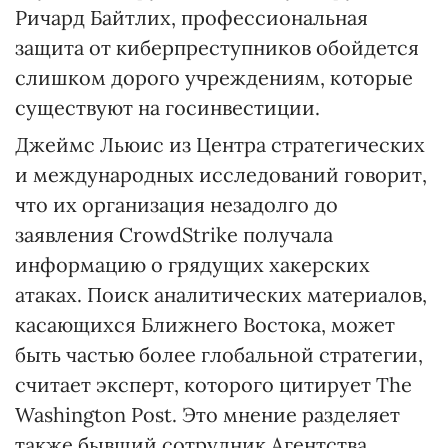
Ричард Байтлих, профессиональная
защита от киберпреступников обойдется
слишком дорого учреждениям, которые
существуют на госинвестиции.
Джеймс Льюис из Центра стратегических
и международных исследований говорит,
что их организация незадолго до
заявления CrowdStrike получала
информацию о грядущих хакерских
атаках. Поиск аналитических материалов,
касающихся Ближнего Востока, может
быть частью более глобальной стратегии,
считает эксперт, которого цитирует The
Washington Post. Это мнение разделяет
также бывший сотрудник Агентства