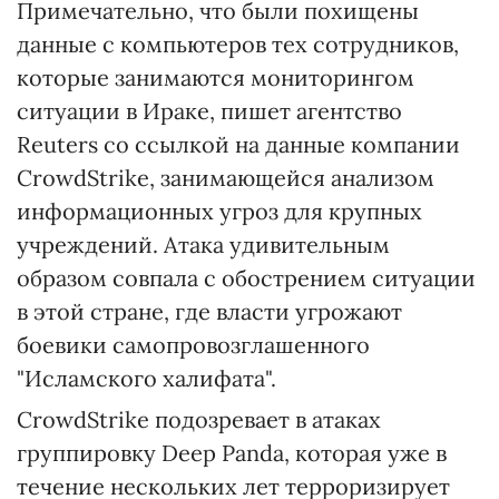
Примечательно, что были похищены
данные с компьютеров тех сотрудников,
которые занимаются мониторингом
ситуации в Ираке, пишет агентство
Reuters со ссылкой на данные компании
CrowdStrike, занимающейся анализом
информационных угроз для крупных
учреждений. Атака удивительным
образом совпала с обострением ситуации
в этой стране, где власти угрожают
боевики самопровозглашенного
"Исламского халифата".
CrowdStrike подозревает в атаках
группировку Deep Panda, которая уже в
течение нескольких лет терроризирует