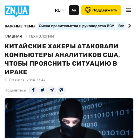
RU
Аа
Поддержать
Смена правительства и руководства ВСУ
Вступление
ВАЖНЫЕ ТЕМЫ
ГЛАВНАЯ
ТЕХНОЛОГИИ
КИТАЙСКИЕ ХАКЕРЫ АТАКОВАЛИ
КОМПЬЮТЕРЫ АНАЛИТИКОВ США,
ЧТОБЫ ПРОЯСНИТЬ СИТУАЦИЮ В
ИРАКЕ
08 июля, 2014, 13:47
Поделиться