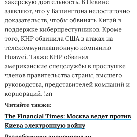
хакерскую деятельность. В Пекине
заявляют, что у Вашингтона недостаточно
доказательств, чтобы обвинять Китай в
поддержке киберпреступников. Кроме
того, КНР обвинила США в атаках на
телекоммуникационную компанию
Huawei. Также КНР обвинял
американские спецслужбы в прослушке
членов правительства страны, высшего
руководства, представителей компаний и
корпораций. !zn
Читайте также:
The Financial Times: Москва ведет против
Киева электронную войну
Разработчики анонсировали