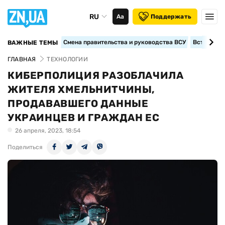
RU
Аа
Поддержать
Смена правительства и руководства ВСУ
Вступление
ВАЖНЫЕ ТЕМЫ
ГЛАВНАЯ
ТЕХНОЛОГИИ
КИБЕРПОЛИЦИЯ РАЗОБЛАЧИЛА
ЖИТЕЛЯ ХМЕЛЬНИТЧИНЫ,
ПРОДАВАВШЕГО ДАННЫЕ
УКРАИНЦЕВ И ГРАЖДАН ЕС
26 апреля, 2023, 18:54
Поделиться