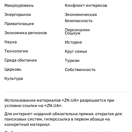
Макроуровень
Конфликт интересов
Энергорынок
Экономическая
безопасность
Приватизация
Персоналии
Экономика регионов
Социум
Наука
История
Технологии
Круг семьи
Среда обитания
Туризм
Церковь
Собственность
Культура
Использование материалов «ZN.UA» разрешается при
условии ссылки на «ZN.UA».
Для интернет-изданий обязательна прямая, открытая для
поисковых систем, гиперссылка в первом абзаце на
конкретный материал.