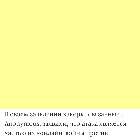
В своем заявлении хакеры, связанные с
Anonymous, заявили, что атака является
частью их «онлайн-войны против