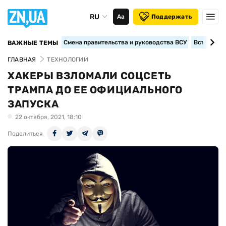
RU
Аа
Поддержать
Смена правительства и руководства ВСУ
Вступление
ВАЖНЫЕ ТЕМЫ
ГЛАВНАЯ
ТЕХНОЛОГИИ
ХАКЕРЫ ВЗЛОМАЛИ СОЦСЕТЬ
ТРАМПА ДО ЕЕ ОФИЦИАЛЬНОГО
ЗАПУСКА
22 октября, 2021, 18:10
Поделиться