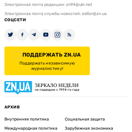
Электронная почта редакции:
zn94@ukr.net
Электронная почта службы новостей:
editor@zn.ua
СОЦСЕТИ
ПОДДЕРЖАТЬ ZN.UA
Поддержать независимую
журналистику!
ЗЕРКАЛО НЕДЕЛИ
не подводим с 1994-го года
АРХИВ
Внутренняя политика
Социальная защита
Международная политика
Зарубежная экономика