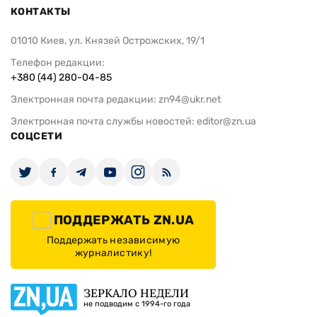
КОНТАКТЫ
01010 Киев, ул. Князей Острожских, 19/1
Телефон редакции:
+380 (44) 280-04-85
Электронная почта редакции:
zn94@ukr.net
Электронная почта службы новостей:
editor@zn.ua
СОЦСЕТИ
ПОДДЕРЖАТЬ ZN.UA
Поддержать независимую
журналистику!
ЗЕРКАЛО НЕДЕЛИ
не подводим с 1994-го года