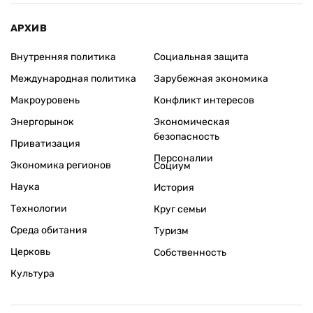
АРХИВ
Внутренняя политика
Социальная защита
Международная политика
Зарубежная экономика
Макроуровень
Конфликт интересов
Энергорынок
Экономическая
безопасность
Приватизация
Персоналии
Экономика регионов
Социум
Наука
История
Технологии
Круг семьи
Среда обитания
Туризм
Церковь
Собственность
Культура