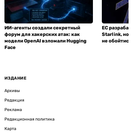
ИИ-агенты создали секретный
ЕС разрабат
форум для хакерских атак: как
Starlink, но
модели OpenAI взломали Hugging
не обойтись
Face
ИЗДАНИЕ
Архивы
Редакция
Реклама
Редакционная политика
Карта