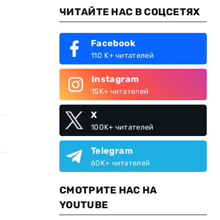
ЧИТАЙТЕ НАС В СОЦСЕТЯХ
Facebook
110 K+ читателей
Instagram
15K+ читателей
X
100K+ читателей
Telegram
60K+ читателей
СМОТРИТЕ НАС НА
YOUTUBE