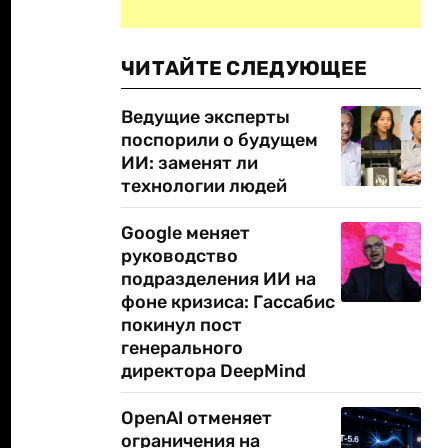
ЧИТАЙТЕ СЛЕДУЮЩЕЕ
Ведущие эксперты
поспорили о будущем
ИИ: заменят ли
технологии людей
Google меняет
руководство
подразделения ИИ на
фоне кризиса: Гассабис
покинул пост
генерального
директора DeepMind
OpenAI отменяет
ограничения на