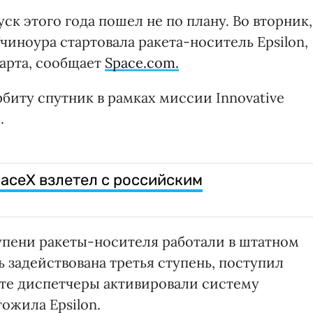
к этого года пошел не по плану. Во вторник,
Учиноура стартовала ракета-носитель Epsilon,
тарта, сообщает
Space.com.
рбиту спутник в рамках миссии Innovative
.
aceX взлетел с российским
тупени ракеты-носителя работали в штатном
 задействована третья ступень, поступил
ате диспетчеры активировали систему
ожила Epsilon.