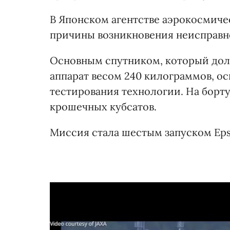
В Японском агентстве аэрокосмичес
причины возникновения неисправн
Основным спутником, который долж
аппарат весом 240 килограммов, о
тестирования технологии. На борту
крошечных кубсатов.
Миссия стала шестым запуском Eps