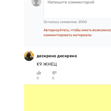
Осталось символов:
2000
Авторизуйтесь, чтобы иметь возможно
комментировать материалы
дескрено дескрено
K9 ЖНЕЦ
0
0