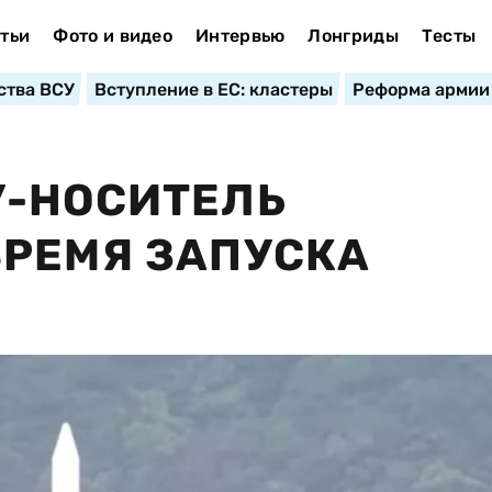
тьи
Фото и видео
Интервью
Лонгриды
Тесты
ства ВСУ
Вступление в ЕС: кластеры
Реформа армии
У-НОСИТЕЛЬ
ВРЕМЯ ЗАПУСКА