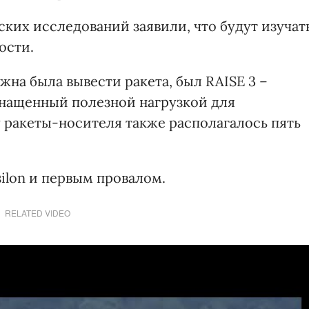
ких исследований заявили, что будут изучат
ости.
на была вывести ракета, был RAISE 3 –
снащенный полезной нагрузкой для
 ракеты-носителя также располагалось пять
ilon и первым провалом.
RELATED VIDEO