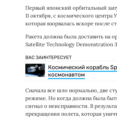
Первый японский орбитальный запус
11 октября, с космического центра 
которая взорвалась вскоре после с
Ракета должна была доставить на о
Satellite Technology Demonstration 3
ВАС ЗАИНТЕРЕСУЕТ
Космический корабль Sp
космонавтом
Сначала все шло нормально, две с
режиме. Но когда должна была быть
сигнал о неисправности. В результ
прекращения полета, которая уничт