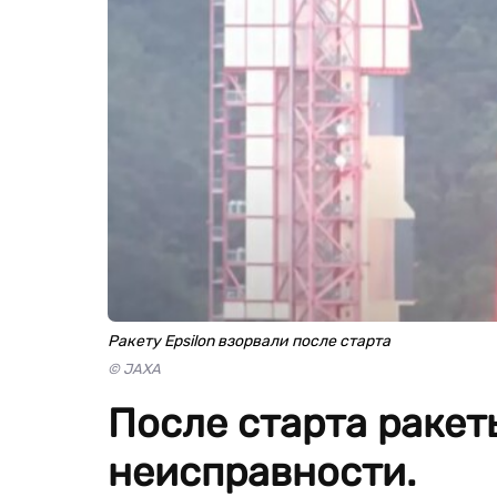
Ракету Epsilon взорвали после старта
© JAXA
После старта ракет
неисправности.