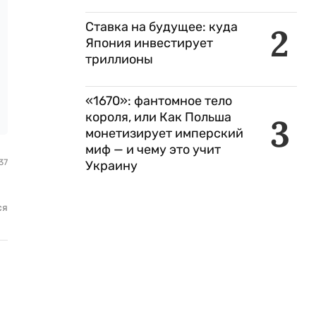
Ставка на будущее: куда
2
Япония инвестирует
триллионы
«1670»: фантомное тело
короля, или Как Польша
3
монетизирует имперский
миф — и чему это учит
37
Украину
ся