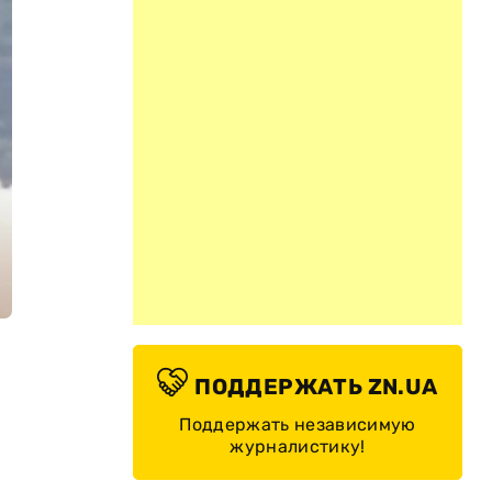
ПОДДЕРЖАТЬ ZN.UA
Поддержать независимую
журналистику!