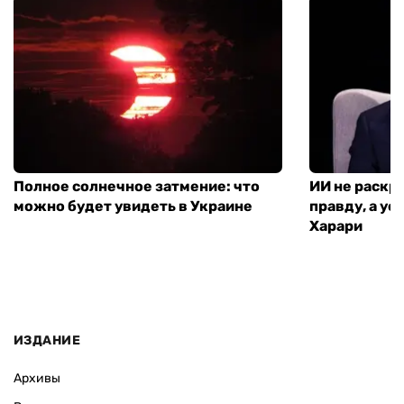
Полное солнечное затмение: что
ИИ не раскр
можно будет увидеть в Украине
правду, а ус
Харари
ИЗДАНИЕ
Архивы