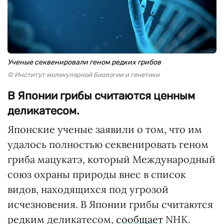
Ученые секвенировали геном редких грибов
© Институт молекулярной биологии и генетики
В Японии грибы считаются ценным
деликатесом.
Японские ученые заявили о том, что им
удалось полностью секвенировать геном
гриба мацукатэ, который Международный
союз охраны природы внес в список
видов, находящихся под угрозой
исчезновения. В Японии грибы считаются
редким деликатесом,
сообщает
NHK.