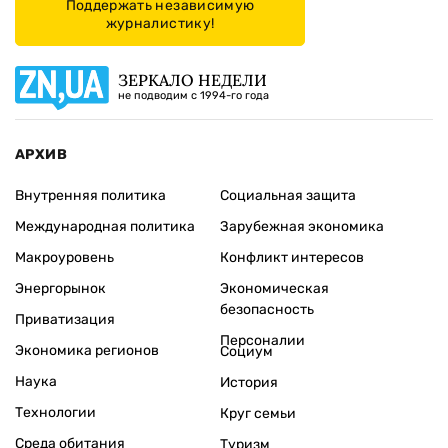
Поддержать независимую
журналистику!
ЗЕРКАЛО НЕДЕЛИ
не подводим с 1994-го года
АРХИВ
Внутренняя политика
Социальная защита
Международная политика
Зарубежная экономика
Макроуровень
Конфликт интересов
Энергорынок
Экономическая
безопасность
Приватизация
Персоналии
Экономика регионов
Социум
Наука
История
Технологии
Круг семьи
Среда обитания
Туризм