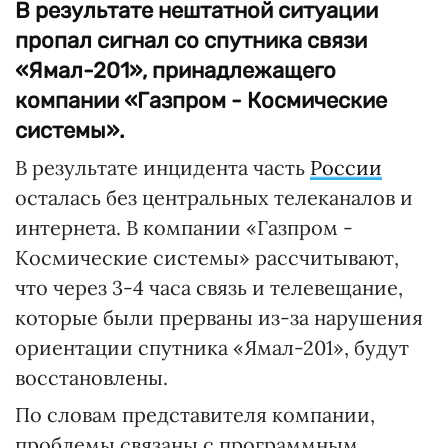
В результате нештатной ситуации
пропал сигнал со спутника связи
«Ямал-201», принадлежащего
компании «Газпром - Космические
системы».
В результате инцидента часть
России
осталась без центральных телеканалов и
интернета. В компании «Газпром -
Космические системы» рассчитывают,
что через 3-4 часа связь и телевещание,
которые были прерваны из-за нарушения
ориентации спутника «Ямал-201», будут
восстановлены.
По словам представителя компании,
проблемы связаны с программным