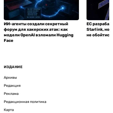
ИИ-агенты создали секретный
ЕС разрабат
форум для хакерских атак: как
Starlink, но
модели OpenAI взломали Hugging
не обойтись
Face
ИЗДАНИЕ
Архивы
Редакция
Реклама
Редакционная политика
Карта