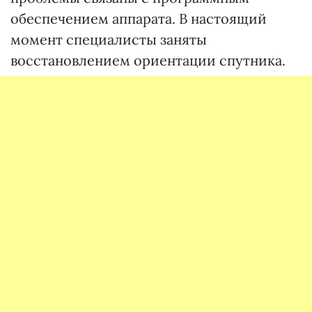
обеспечением аппарата. В настоящий
момент специалисты заняты
восстановлением ориентации спутника.