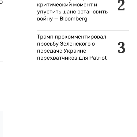
2
ю
критический момент и
упустить шанс остановить
войну — Bloomberg
Трамп прокомментировал
3
просьбу Зеленского о
передаче Украине
перехватчиков для Patriot