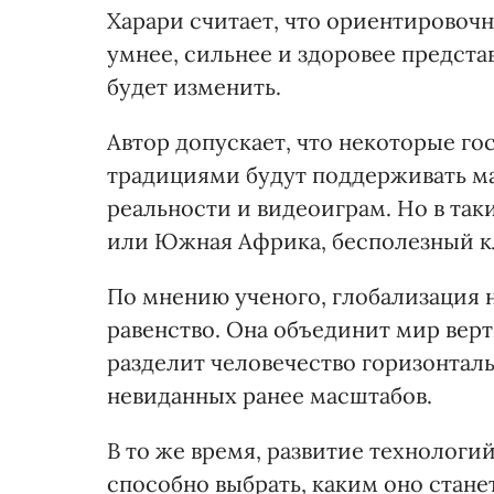
Харари считает, что ориентировочн
умнее, сильнее и здоровее предста
будет изменить.
Автор допускает, что некоторые г
традициями будут поддерживать ма
реальности и видеоиграм. Но в таки
или Южная Африка, бесполезный кла
По мнению ученого, глобализация 
равенство. Она объединит мир верт
разделит человечество горизонталь
невиданных ранее масштабов.
В то же время, развитие технологи
способно выбрать, каким оно стане