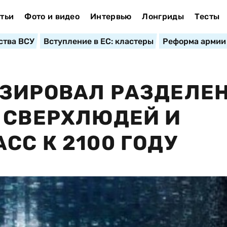
тьи
Фото и видео
Интервью
Лонгриды
Тесты
ства ВСУ
Вступление в ЕС: кластеры
Реформа армии
ОЗИРОВАЛ РАЗДЕЛЕ
 СВЕРХЛЮДЕЙ И
СС К 2100 ГОДУ