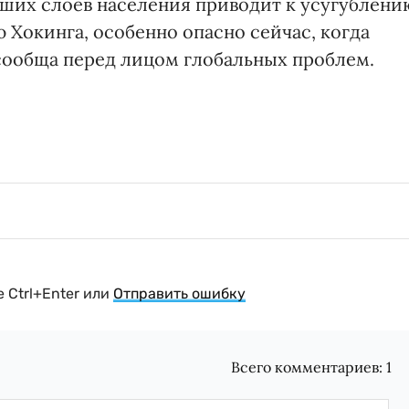
ших слоев населения приводит к усугублени
ю Хокинга, особенно опасно сейчас, когда
сообща перед лицом глобальных проблем.
 Ctrl+Enter или
Отправить ошибку
Всего комментариев:
1