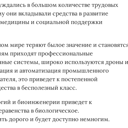
уждались в большом количестве трудовых
у они вкладывали средства в развитие
й медицины и социальной поддержки
ом мире теряют былое значение и становятс
иям приходят профессиональные
чные системы, широко используются дроны 
зация и автоматизация промышленного
ателя, это приведет к постепенной
ства в бесполезный класс.
логий и биоинженерии приведет к
равенства в биологическое.
ть дорого и будет доступно немногим.