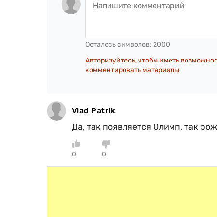
Осталось символов:
2000
Авторизуйтесь, чтобы иметь возможно
комментировать материалы
Vlad Patrik
Да, так появляется Олимп, так рож
0
0