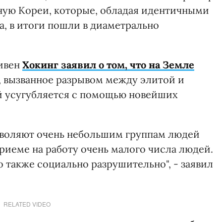
ую Кореи, которые, обладая идентичными
а, в итоги пошли в диаметрально
ивен
Хокинг заявил о том, что на Земле
, вызванное разрывом между элитой и
й усугубляется с помощью новейших
зволяют очень небольшим группам людей
риеме на работу очень малого числа людей.
о также социально разрушительно", - заявил
RELATED VIDEO