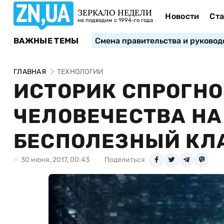
ЗЕРКАЛО НЕДЕЛИ
Новости
Ста
не подводим с 1994-го года
ВАЖНЫЕ ТЕМЫ
Смена правительства и руковод
ГЛАВНАЯ
ТЕХНОЛОГИИ
ИСТОРИК СПРОГН
ЧЕЛОВЕЧЕСТВА НА
БЕСПОЛЕЗНЫЙ КЛА
30 июня, 2017, 00:43
Поделиться