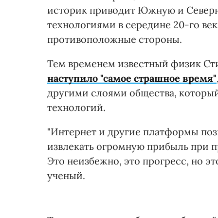
историк приводит Южную и Северн
технологиями в середине 20-го век
противоположные стороны.
Тем временем известный физик Ст
наступило "самое страшное время"
другими слоями общества, которы
технологий.
"Интернет и другие платформы по
извлекать огромную прибыль при п
Это неизбежно, это прогресс, но эт
ученый.