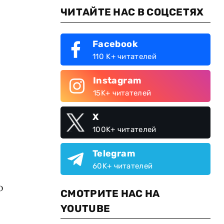
ЧИТАЙТЕ НАС В СОЦСЕТЯХ
Facebook
110 K+ читателей
Instagram
15K+ читателей
X
100K+ читателей
Telegram
60K+ читателей
о
СМОТРИТЕ НАС НА
YOUTUBE