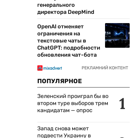
генерального
директора DeepMind
OpenAI отменяет
ограничения на
текстовые чаты в
ChatGPT: подробности
обновления чат-бота
ПОПУЛЯРНОЕ
Зеленский проиграл бы во
1
втором туре выборов трем
кандидатам — опрос
Запад снова может
подвести Украину в