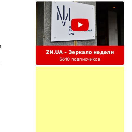
я
ZN.UA - Зеркало недели
5610 подписчиков
и