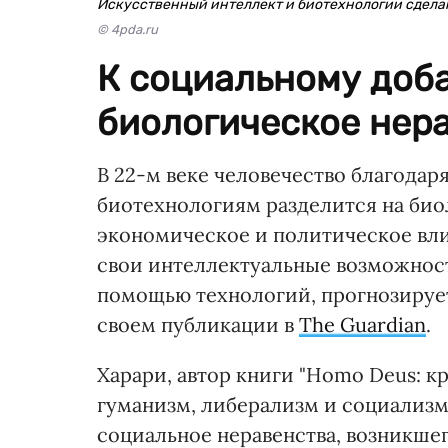
Искусственный интеллект и биотехнологии сдела
© 4pda.ru
К социальному доб
биологическое нера
В 22-м веке человечество благодар
биотехнологиям разделится на био
экономическое и политическое вли
свои интеллектуальные возможност
помощью технологий, прогнозируе
своем публикации в
The Guardian
.
Харари, автор книги "Homo Deus: кр
гуманизм, либерализм и социализ
социальное неравенства, возникшег