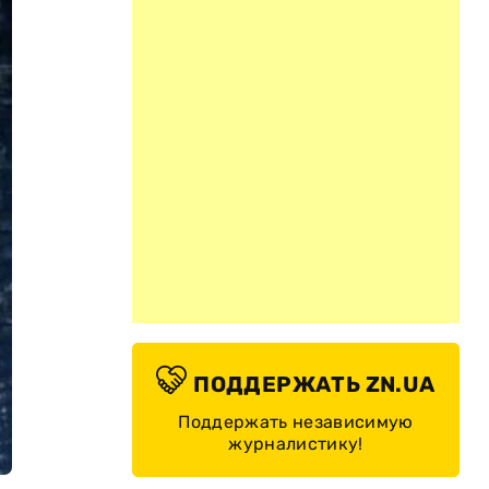
ПОДДЕРЖАТЬ ZN.UA
Поддержать независимую
журналистику!