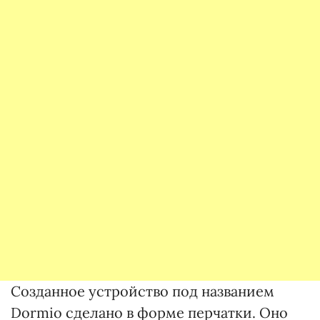
Созданное устройство под названием
Dormio сделано в форме перчатки. Оно