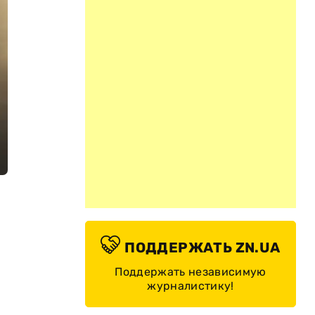
ПОДДЕРЖАТЬ ZN.UA
Поддержать независимую
журналистику!