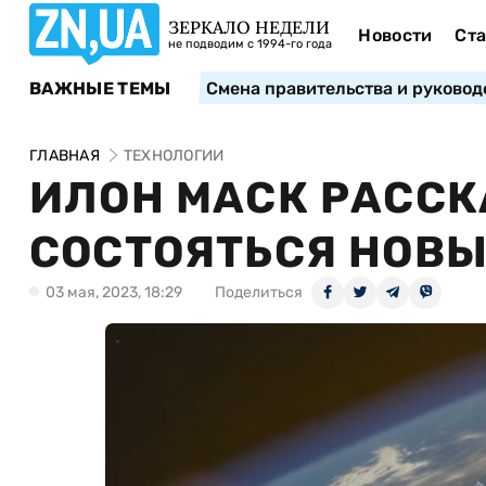
ЗЕРКАЛО НЕДЕЛИ
Новости
Ста
не подводим с 1994-го года
ВАЖНЫЕ ТЕМЫ
Смена правительства и руковод
ГЛАВНАЯ
ТЕХНОЛОГИИ
ИЛОН МАСК РАССК
СОСТОЯТЬСЯ НОВЫ
03 мая, 2023, 18:29
Поделиться