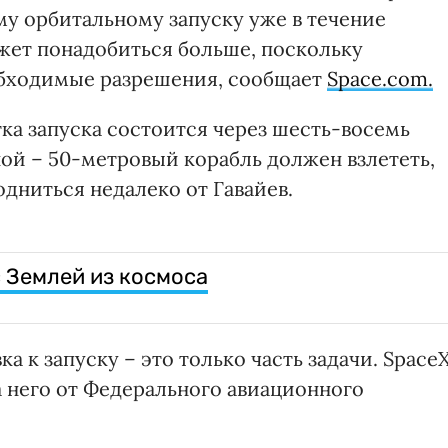
ому орбитальному запуску уже в течение
жет понадобиться больше, поскольку
бходимые разрешения, сообщает
Space.com.
ка запуска состоится через шесть-восемь
ной – 50-метровый корабль должен взлететь,
одниться недалеко от Гавайев.
с Землей из космоса
а к запуску – это только часть задачи. Space
 него от Федерального авиационного