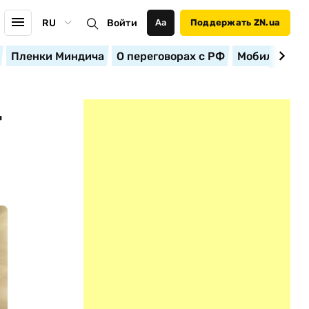
RU
Войти
Аа
Поддержать ZN.ua
Пленки Миндича
О переговорах с РФ
Мобилизация
Т