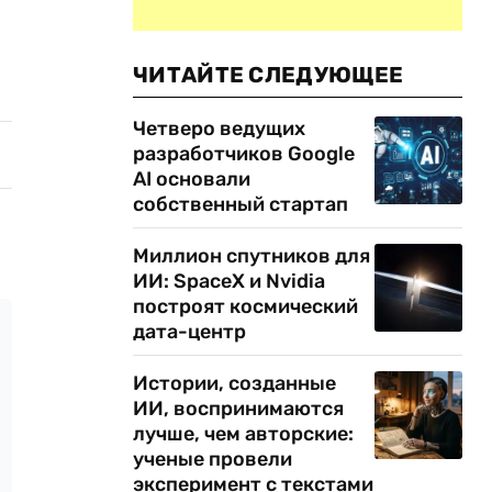
ЧИТАЙТЕ СЛЕДУЮЩЕЕ
Четверо ведущих
разработчиков Google
AI основали
собственный стартап
Миллион спутников для
ИИ: SpaceX и Nvidia
построят космический
дата-центр
Истории, созданные
ИИ, воспринимаются
лучше, чем авторские:
ученые провели
эксперимент с текстами