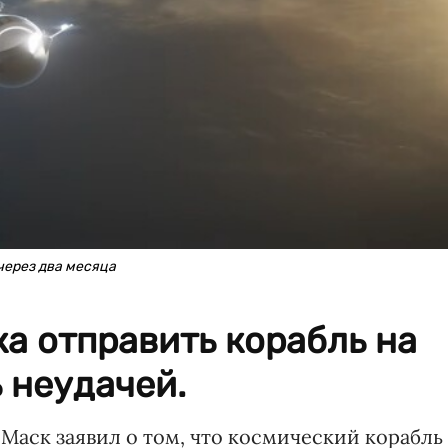
через два месяца
а отправить корабль на
 неудачей.
Маск заявил о том, что космический корабль