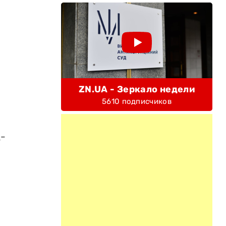
ZN.UA - Зеркало недели
5610 подписчиков
а-