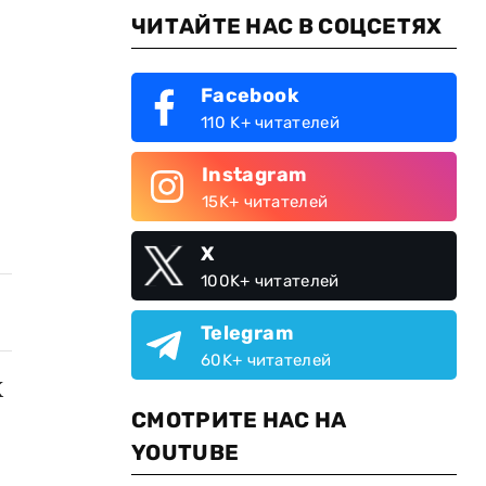
ЧИТАЙТЕ НАС В СОЦСЕТЯХ
Facebook
110 K+ читателей
Instagram
15K+ читателей
X
100K+ читателей
Telegram
60K+ читателей
X
СМОТРИТЕ НАС НА
YOUTUBE