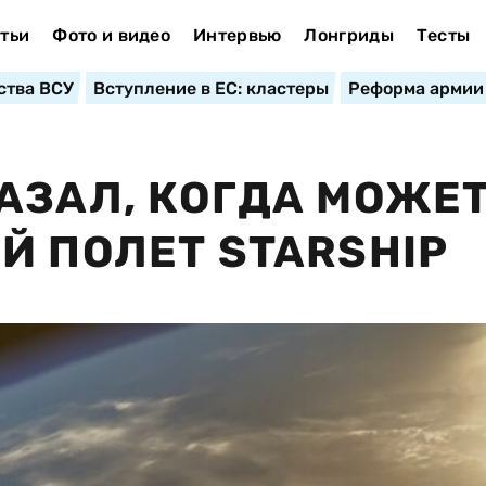
тьи
Фото и видео
Интервью
Лонгриды
Тесты
ства ВСУ
Вступление в ЕС: кластеры
Реформа армии
АЗАЛ, КОГДА МОЖЕ
Й ПОЛЕТ STARSHIP