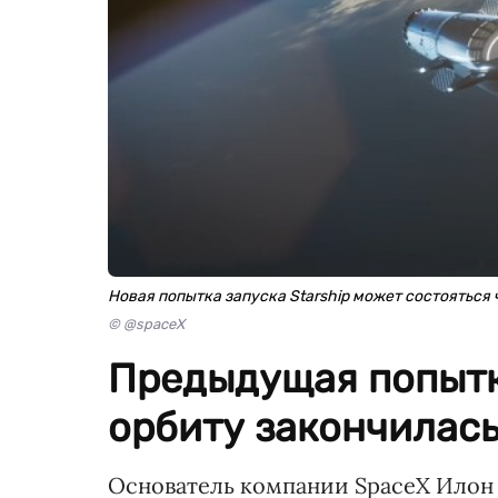
Новая попытка запуска Starship может состояться 
© @spaceX
Предыдущая попытк
орбиту закончилась
Основатель компании SpaceX Илон 