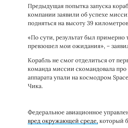
Предыдущая попытка запуска кора
компании заявили об успехе миссии
подняться на высоту 39 километров
«По сути, результат был примерно 
превзошел мои ожидания», – заяви
Корабль не смог отделиться от пе
команда миссии скомандовала про
аппарата упали на космодром Spac
Чика.
Федеральное авиационное управле
вред окружающей среде,
который бы